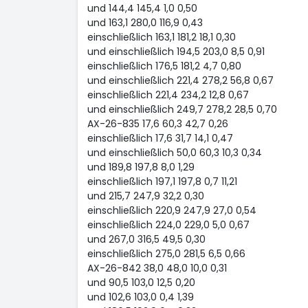
und 144,4 145,4 1,0 0,50
und 163,1 280,0 116,9 0,43
einschließlich 163,1 181,2 18,1 0,30
und einschließlich 194,5 203,0 8,5 0,91
einschließlich 176,5 181,2 4,7 0,80
und einschließlich 221,4 278,2 56,8 0,67
einschließlich 221,4 234,2 12,8 0,67
und einschließlich 249,7 278,2 28,5 0,70
AX-26-835 17,6 60,3 42,7 0,26
einschließlich 17,6 31,7 14,1 0,47
und einschließlich 50,0 60,3 10,3 0,34
und 189,8 197,8 8,0 1,29
einschließlich 197,1 197,8 0,7 11,21
und 215,7 247,9 32,2 0,30
einschließlich 220,9 247,9 27,0 0,54
einschließlich 224,0 229,0 5,0 0,67
und 267,0 316,5 49,5 0,30
einschließlich 275,0 281,5 6,5 0,66
AX-26-842 38,0 48,0 10,0 0,31
und 90,5 103,0 12,5 0,20
und 102,6 103,0 0,4 1,39