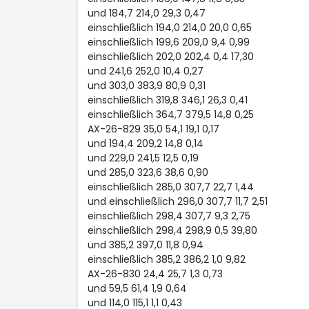
und 184,7 214,0 29,3 0,47
einschließlich 194,0 214,0 20,0 0,65
einschließlich 199,6 209,0 9,4 0,99
einschließlich 202,0 202,4 0,4 17,30
und 241,6 252,0 10,4 0,27
und 303,0 383,9 80,9 0,31
einschließlich 319,8 346,1 26,3 0,41
einschließlich 364,7 379,5 14,8 0,25
AX-26-829 35,0 54,1 19,1 0,17
und 194,4 209,2 14,8 0,14
und 229,0 241,5 12,5 0,19
und 285,0 323,6 38,6 0,90
einschließlich 285,0 307,7 22,7 1,44
und einschließlich 296,0 307,7 11,7 2,51
einschließlich 298,4 307,7 9,3 2,75
einschließlich 298,4 298,9 0,5 39,80
und 385,2 397,0 11,8 0,94
einschließlich 385,2 386,2 1,0 9,82
AX-26-830 24,4 25,7 1,3 0,73
und 59,5 61,4 1,9 0,64
und 114,0 115,1 1,1 0,43