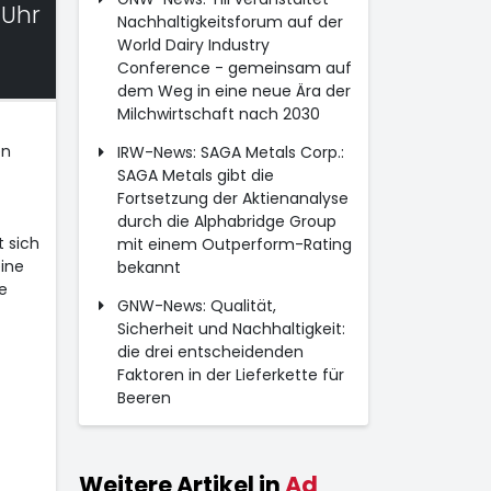
 Uhr
Nachhaltigkeitsforum auf der
World Dairy Industry
Conference - gemeinsam auf
dem Weg in eine neue Ära der
Milchwirtschaft nach 2030
en
IRW-News: SAGA Metals Corp.:
SAGA Metals gibt die
Fortsetzung der Aktienanalyse
durch die Alphabridge Group
 sich
mit einem Outperform-Rating
ine
bekannt
e
GNW-News: Qualität,
Sicherheit und Nachhaltigkeit:
die drei entscheidenden
Faktoren in der Lieferkette für
Beeren
Weitere Artikel in
Ad