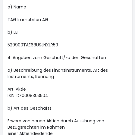
a) Name
TAG Immobilien AG
b) LEI
529900TAE68USJNXLR59
4. Angaben zum Geschäft/zu den Geschäften
a) Beschreibung des Finanzinstruments, Art des
Instruments, Kennung
Art: Aktie
ISIN: DE0008303504
b) Art des Geschäfts
Erwerb von neuen Aktien durch Ausübung von
Bezugsrechten im Rahmen
einer Aktiendividende