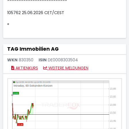
--------------------------
105762 25.06.2026 CET/CEST
°
TAG Immobilien AG
WKN
830350
ISIN
DE0008303504
AKTIENKURS
WEITERE MELDUNGEN