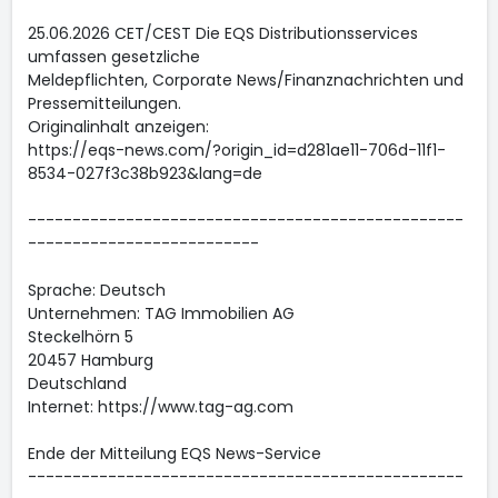
25.06.2026 CET/CEST Die EQS Distributionsservices
umfassen gesetzliche
Meldepflichten, Corporate News/Finanznachrichten und
Pressemitteilungen.
Originalinhalt anzeigen:
https://eqs-news.com/?origin_id=d281ae11-706d-11f1-
8534-027f3c38b923&lang=de
-------------------------------------------------
--------------------------
Sprache: Deutsch
Unternehmen: TAG Immobilien AG
Steckelhörn 5
20457 Hamburg
Deutschland
Internet: https://www.tag-ag.com
Ende der Mitteilung EQS News-Service
-------------------------------------------------