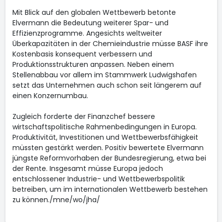
Mit Blick auf den globalen Wettbewerb betonte
Elvermann die Bedeutung weiterer Spar- und
Effizienzprogramme. Angesichts weltweiter
Überkapazitäten in der Chemieindustrie müsse BASF ihre
Kostenbasis konsequent verbessern und
Produktionsstrukturen anpassen. Neben einem
Stellenabbau vor allem im Stammwerk Ludwigshafen
setzt das Unternehmen auch schon seit längerem auf
einen Konzernumbau.
Zugleich forderte der Finanzchef bessere
wirtschaftspolitische Rahmenbedingungen in Europa.
Produktivität, Investitionen und Wettbewerbsfähigkeit
müssten gestärkt werden. Positiv bewertete Elvermann
jüngste Reformvorhaben der Bundesregierung, etwa bei
der Rente. Insgesamt müsse Europa jedoch
entschlossener Industrie- und Wettbewerbspolitik
betreiben, um im internationalen Wettbewerb bestehen
zu können./mne/wo/jha/