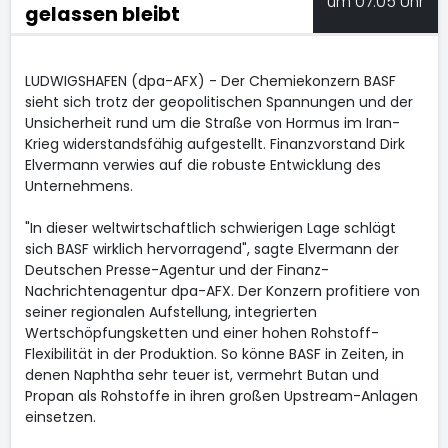
um 07:05 Uhr
gelassen bleibt
LUDWIGSHAFEN (dpa-AFX) - Der Chemiekonzern BASF
sieht sich trotz der geopolitischen Spannungen und der
Unsicherheit rund um die Straße von Hormus im Iran-
Krieg widerstandsfähig aufgestellt. Finanzvorstand Dirk
Elvermann verwies auf die robuste Entwicklung des
Unternehmens.
"In dieser weltwirtschaftlich schwierigen Lage schlägt
sich BASF wirklich hervorragend", sagte Elvermann der
Deutschen Presse-Agentur und der Finanz-
Nachrichtenagentur dpa-AFX. Der Konzern profitiere von
seiner regionalen Aufstellung, integrierten
Wertschöpfungsketten und einer hohen Rohstoff-
Flexibilität in der Produktion. So könne BASF in Zeiten, in
denen Naphtha sehr teuer ist, vermehrt Butan und
Propan als Rohstoffe in ihren großen Upstream-Anlagen
einsetzen.