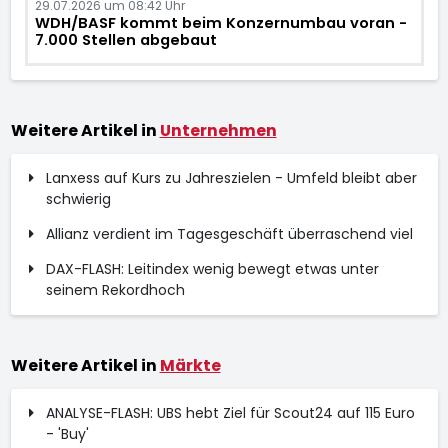
29.07.2026 um 08:42 Uhr
WDH/BASF kommt beim Konzernumbau voran -
7.000 Stellen abgebaut
Weitere Artikel in
Unternehmen
Lanxess auf Kurs zu Jahreszielen - Umfeld bleibt aber
schwierig
Allianz verdient im Tagesgeschäft überraschend viel
DAX-FLASH: Leitindex wenig bewegt etwas unter
seinem Rekordhoch
Weitere Artikel in
Märkte
ANALYSE-FLASH: UBS hebt Ziel für Scout24 auf 115 Euro
- 'Buy'