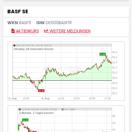
BASF SE
WKN
BASF11
ISIN
DE000BASF111
AKTIENKURS
WEITERE MELDUNGEN