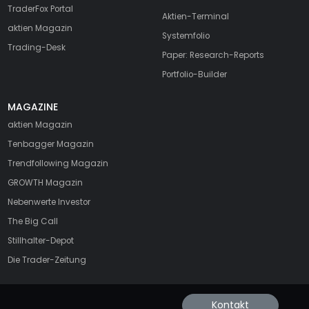
TraderFox Portal
Aktien-Terminal
aktien Magazin
Systemfolio
Trading-Desk
Paper: Research-Reports
Portfolio-Builder
MAGAZINE
aktien
Magazin
Tenbagger Magazin
Trendfollowing Magazin
GROWTH
Magazin
Nebenwerte Investor
The Big Call
Stillhalter-Depot
Die Trader-Zeitung
Kontakt