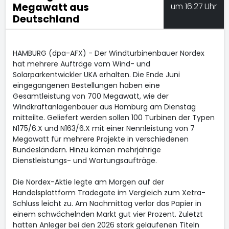
Megawatt aus
um 16:27 Uhr
Deutschland
HAMBURG (dpa-AFX) - Der Windturbinenbauer Nordex
hat mehrere Aufträge vom Wind- und
Solarparkentwickler UKA erhalten. Die Ende Juni
eingegangenen Bestellungen haben eine
Gesamtleistung von 700 Megawatt, wie der
Windkraftanlagenbauer aus Hamburg am Dienstag
mitteilte. Geliefert werden sollen 100 Turbinen der Typen
N175/6.X und N163/6.X mit einer Nennleistung von 7
Megawatt für mehrere Projekte in verschiedenen
Bundesländern. Hinzu kämen mehrjährige
Dienstleistungs- und Wartungsaufträge.
Die Nordex-Aktie legte am Morgen auf der
Handelsplattform Tradegate im Vergleich zum Xetra-
Schluss leicht zu. Am Nachmittag verlor das Papier in
einem schwächelnden Markt gut vier Prozent. Zuletzt
hatten Anleger bei den 2026 stark gelaufenen Titeln