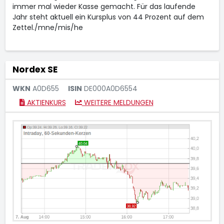
immer mal wieder Kasse gemacht. Für das laufende
Jahr steht aktuell ein Kursplus von 44 Prozent auf dem
Zettel./mne/mis/he
Nordex SE
WKN
A0D655
ISIN
DE000A0D6554
AKTIENKURS
WEITERE MELDUNGEN