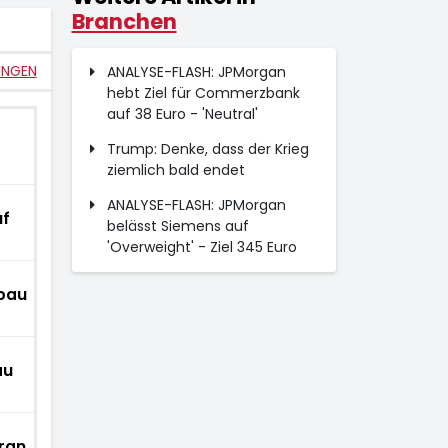
Branchen
UNGEN
ANALYSE-FLASH: JPMorgan
hebt Ziel für Commerzbank
auf 38 Euro - 'Neutral'
Trump: Denke, dass der Krieg
ziemlich bald endet
ANALYSE-FLASH: JPMorgan
uf
belässt Siemens auf
'Overweight' - Ziel 345 Euro
bau
au
ran