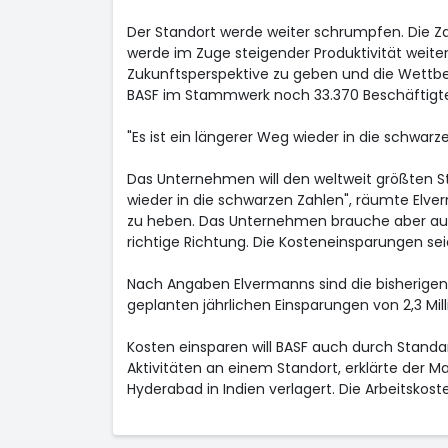
Der Standort werde weiter schrumpfen. Die Zah
werde im Zuge steigender Produktivität weiter
Zukunftsperspektive zu geben und die Wettbe
BASF im Stammwerk noch 33.370 Beschäftigte
"Es ist ein längerer Weg wieder in die schwarz
Das Unternehmen will den weltweit größten Sta
wieder in die schwarzen Zahlen", räumte Elver
zu heben. Das Unternehmen brauche aber auc
richtige Richtung. Die Kosteneinsparungen se
Nach Angaben Elvermanns sind die bisherig
geplanten jährlichen Einsparungen von 2,3 Milli
Kosten einsparen will BASF auch durch Standar
Aktivitäten an einem Standort, erklärte der M
Hyderabad in Indien verlagert. Die Arbeitskos