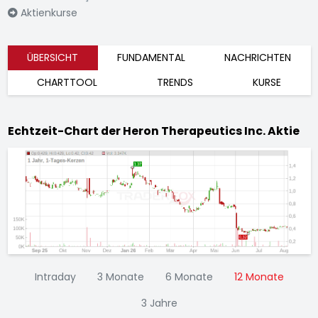
Aktienkurse
ÜBERSICHT
FUNDAMENTAL
NACHRICHTEN
CHARTTOOL
TRENDS
KURSE
Echtzeit-Chart der Heron Therapeutics Inc. Aktie
Intraday
3 Monate
6 Monate
12 Monate
3 Jahre