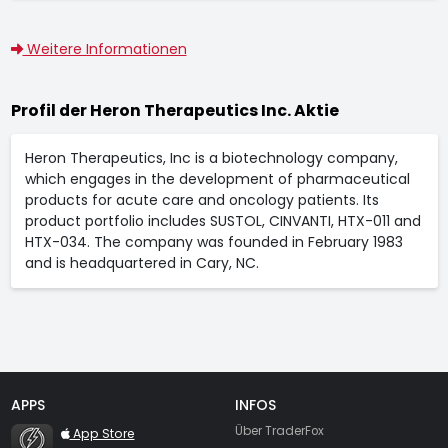
Weitere Informationen
Profil der Heron Therapeutics Inc. Aktie
Heron Therapeutics, Inc is a biotechnology company,
which engages in the development of pharmaceutical
products for acute care and oncology patients. Its
product portfolio includes SUSTOL, CINVANTI, HTX-011 and
HTX-034. The company was founded in February 1983
and is headquartered in Cary, NC.
APPS
INFOS
TraderFox Flash
Über TraderFox
App Store