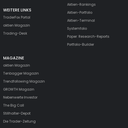
Aktien-Rankings
WEITERE LINKS
Aktien-Portfolio
TraderFox Portal
Aktien-Terminal
aktien Magazin
Systemfolio
Trading-Desk
Paper: Research-Reports
Portfolio-Builder
MAGAZINE
aktien
Magazin
Tenbagger Magazin
Trendfollowing Magazin
GROWTH
Magazin
Nebenwerte Investor
The Big Call
Stillhalter-Depot
Die Trader-Zeitung