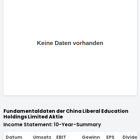
Fundamentaldaten der China Liberal Education
Holdings Limited Aktie
Income Statement: 10-Year-Summary
Datum
Umsatz
EBIT
Gewinn
EPS
Divide