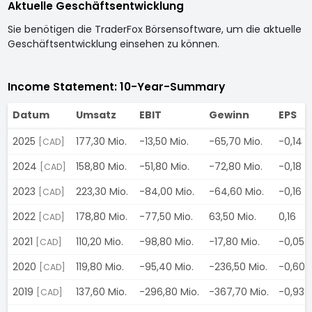
Aktuelle Geschäftsentwicklung
Sie benötigen die TraderFox Börsensoftware, um die aktuelle
Geschäftsentwicklung einsehen zu können.
Income Statement: 10-Year-Summary
Datum
Umsatz
EBIT
Gewinn
EPS
2025
177,30 Mio.
-13,50 Mio.
-65,70 Mio.
-0,14
[CAD]
2024
158,80 Mio.
-51,80 Mio.
-72,80 Mio.
-0,18
[CAD]
2023
223,30 Mio.
-84,00 Mio.
-64,60 Mio.
-0,16
[CAD]
2022
178,80 Mio.
-77,50 Mio.
63,50 Mio.
0,16
[CAD]
2021
110,20 Mio.
-98,80 Mio.
-17,80 Mio.
-0,05
[CAD]
2020
119,80 Mio.
-95,40 Mio.
-236,50 Mio.
-0,60
[CAD]
2019
137,60 Mio.
-296,80 Mio.
-367,70 Mio.
-0,93
[CAD]