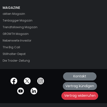
MAGAZINE
aktien
Magazin
Tenbagger Magazin
Trendfollowing Magazin
GROWTH
Magazin
Nebenwerte Investor
The Big Call
Stillhalter-Depot
Die Trader-Zeitung
Kontakt
offizielle Social Media-Accounts
Vertrag kündigen
Vertrag widerrufen