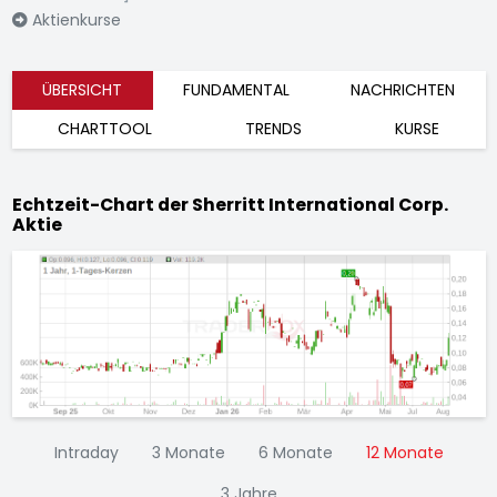
Aktienkurse
ÜBERSICHT
FUNDAMENTAL
NACHRICHTEN
CHARTTOOL
TRENDS
KURSE
Echtzeit-Chart der Sherritt International Corp.
Aktie
Intraday
3 Monate
6 Monate
12 Monate
3 Jahre