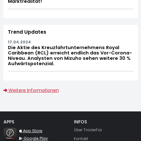
Marktrealität!
Trend Updates
17.04.2024
Die Aktie des Kreuzfahrtunternehmens Royal
Caribbean (RCL) erreicht endlich das Vor-Corona-
Niveau. Analysten von Mizuho sehen weitere 30 %
Aufwärtspotenzial.
Weitere Informationen
APPS
INFOS
TraderFox Flash
Über TraderFox
App Store
Google Play
Kontakt