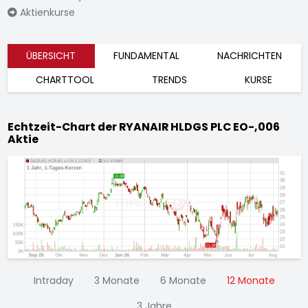
Aktienkurse
ÜBERSICHT
FUNDAMENTAL
NACHRICHTEN
CHARTTOOL
TRENDS
KURSE
Echtzeit-Chart der RYANAIR HLDGS PLC EO-,006
Aktie
Intraday
3 Monate
6 Monate
12 Monate
3 Jahre