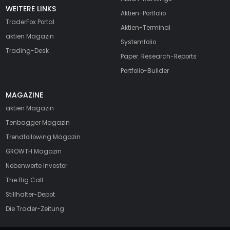
WEITERE LINKS
Aktien-Portfolio
TraderFox Portal
Aktien-Terminal
aktien Magazin
Systemfolio
Trading-Desk
Paper: Research-Reports
Portfolio-Builder
MAGAZINE
aktien
Magazin
Tenbagger Magazin
Trendfollowing Magazin
GROWTH
Magazin
Nebenwerte Investor
The Big Call
Stillhalter-Depot
Die Trader-Zeitung