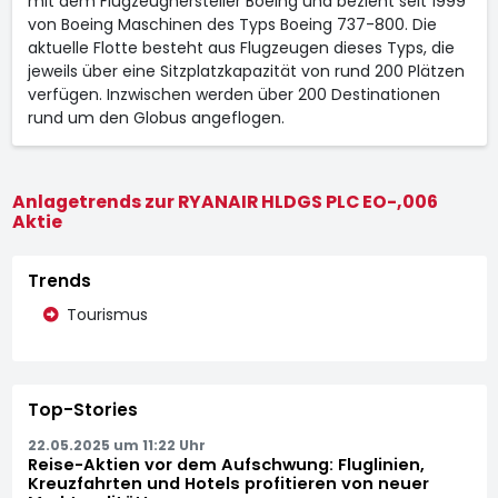
mit dem Flugzeughersteller Boeing und bezieht seit 1999
von Boeing Maschinen des Typs Boeing 737-800. Die
aktuelle Flotte besteht aus Flugzeugen dieses Typs, die
jeweils über eine Sitzplatzkapazität von rund 200 Plätzen
verfügen. Inzwischen werden über 200 Destinationen
rund um den Globus angeflogen.
Anlagetrends zur RYANAIR HLDGS PLC EO-,006
Aktie
Trends
Tourismus
Top-Stories
22.05.2025 um 11:22 Uhr
Reise-Aktien vor dem Aufschwung: Fluglinien,
Kreuzfahrten und Hotels profitieren von neuer