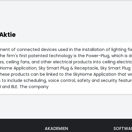
Aktie
t of connected devices used in the installation of lighting fixt
The firm's first patented technology is the Power-Plug, which is de
es, ceiling fans, and other electrical products into ceiling elect
yHome Application, Sky Smart Plug & Receptacle, Sky Smart Plug a
 These products can be linked to the SkyHome Application that 
to include scheduling, voice control, safety and security features
I and BLE. The company
AKADEMIEN
SOFTWA