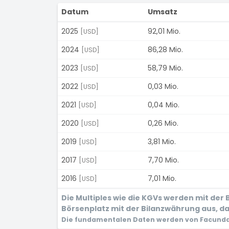
Datum
Umsatz
2025
92,01 Mio.
[USD]
2024
86,28 Mio.
[USD]
2023
58,79 Mio.
[USD]
2022
0,03 Mio.
[USD]
2021
0,04 Mio.
[USD]
2020
0,26 Mio.
[USD]
2019
3,81 Mio.
[USD]
2017
7,70 Mio.
[USD]
2016
7,01 Mio.
[USD]
Die Multiples wie die KGVs werden mit de
Börsenplatz mit der Bilanzwährung aus, dam
Die fundamentalen Daten werden von Facunda 