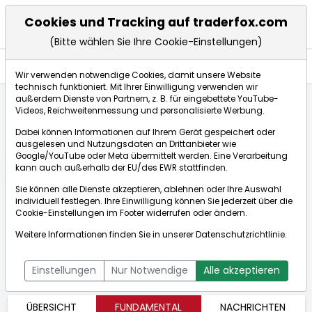
Cookies und Tracking auf traderfox.com
(Bitte wählen Sie Ihre Cookie-Einstellungen)
Aktien
Wir verwenden notwendige Cookies, damit unsere Website
technisch funktioniert. Mit Ihrer Einwilligung verwenden wir
außerdem Dienste von Partnern, z. B. für eingebettete YouTube-
Videos, Reichweitenmessung und personalisierte Werbung.
Startseite
Aktien
InspireMD Inc.
Fundamentaldaten
Dabei können Informationen auf Ihrem Gerät gespeichert oder
ausgelesen und Nutzungsdaten an Drittanbieter wie
Google/YouTube oder Meta übermittelt werden. Eine Verarbeitung
Börse:
kann auch außerhalb der EU/des EWR stattfinden.
Sie können alle Dienste akzeptieren, ablehnen oder Ihre Auswahl
individuell festlegen. Ihre Einwilligung können Sie jederzeit über die
Cookie-Einstellungen
im Footer widerrufen oder ändern.
InspireMD Inc.
0,722$
+0,31%
Weitere Informationen finden Sie in unserer
Datenschutzrichtlinie
.
Echtzeit-Aktienkurs InspireMD Inc.
[ISIN: US45779A8466]
Bid:
0,719$
Ask:
0,743$
Aktienkurse
Einstellungen
Nur Notwendige
Alle akzeptieren
ÜBERSICHT
FUNDAMENTAL
NACHRICHTEN