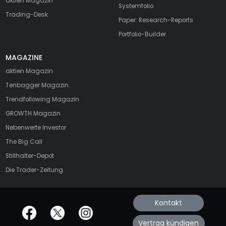
aktien Magazin
Systemfolio
Trading-Desk
Paper: Research-Reports
Portfolio-Builder
MAGAZINE
aktien
Magazin
Tenbagger Magazin
Trendfollowing Magazin
GROWTH
Magazin
Nebenwerte Investor
The Big Call
Stillhalter-Depot
Die Trader-Zeitung
Kontakt
offizielle Social Media-Accounts
Vertrag kündigen