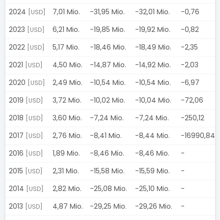
2024
7,01 Mio.
-31,95 Mio.
-32,01 Mio.
-0,76
[USD]
2023
6,21 Mio.
-19,85 Mio.
-19,92 Mio.
-0,82
[USD]
2022
5,17 Mio.
-18,46 Mio.
-18,49 Mio.
-2,35
[USD]
2021
4,50 Mio.
-14,87 Mio.
-14,92 Mio.
-2,03
[USD]
2020
2,49 Mio.
-10,54 Mio.
-10,54 Mio.
-6,97
[USD]
2019
3,72 Mio.
-10,02 Mio.
-10,04 Mio.
-72,06
[USD]
2018
3,60 Mio.
-7,24 Mio.
-7,24 Mio.
-250,12
[USD]
2017
2,76 Mio.
-8,41 Mio.
-8,44 Mio.
-16990,84
[USD]
2016
1,89 Mio.
-8,46 Mio.
-8,46 Mio.
-
[USD]
2015
2,31 Mio.
-15,58 Mio.
-15,59 Mio.
-
[USD]
2014
2,82 Mio.
-25,08 Mio.
-25,10 Mio.
-
[USD]
2013
4,87 Mio.
-29,25 Mio.
-29,26 Mio.
-
[USD]