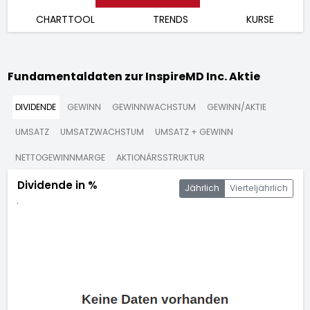
CHARTTOOL
TRENDS
KURSE
Fundamentaldaten zur InspireMD Inc. Aktie
DIVIDENDE
GEWINN
GEWINNWACHSTUM
GEWINN/AKTIE
UMSATZ
UMSATZWACHSTUM
UMSATZ + GEWINN
NETTOGEWINNMARGE
AKTIONÄRSSTRUKTUR
Dividende in %
Jährlich
Vierteljährlich