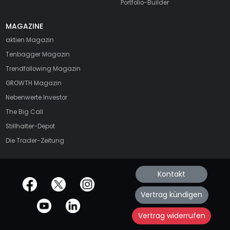
Portfolio-Builder
MAGAZINE
aktien
Magazin
Tenbagger Magazin
Trendfollowing Magazin
GROWTH
Magazin
Nebenwerte Investor
The Big Call
Stillhalter-Depot
Die Trader-Zeitung
Kontakt
offizielle Social Media-Accounts
Vertrag kündigen
Vertrag widerrufen