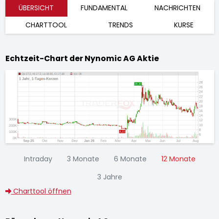
ÜBERSICHT
FUNDAMENTAL
NACHRICHTEN
CHARTTOOL
TRENDS
KURSE
Echtzeit-Chart der Nynomic AG Aktie
Intraday
3 Monate
6 Monate
12 Monate
3 Jahre
Charttool öffnen