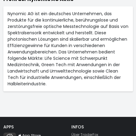
Nynomic AG ist ein deutsches Unternehmen, das
Produkte für die kontinuierliche, berührungslose und
zerstörungsfreie optische Messtechnologie auf Basis von
Spektralsensorik entwickelt und herstellt. Diese
photonischen Lösungen sind skalierbar und ermöglichen
Effizienzgewinne für Kunden in verschiedenen
Anwendungsbereichen. Das Unternehmen bedient
folgende Märkte: Life Science mit Schwerpunkt
Medizintechnik, Green Tech mit Anwendungen in der
Landwirtschaft und Umwelttechnologie sowie Clean
Tech für industrielle Anwendungen, einschließlich der
Halbleiterindustrie.
APPS
INFOS
TraderFox Flash
Über TraderFox
App Store