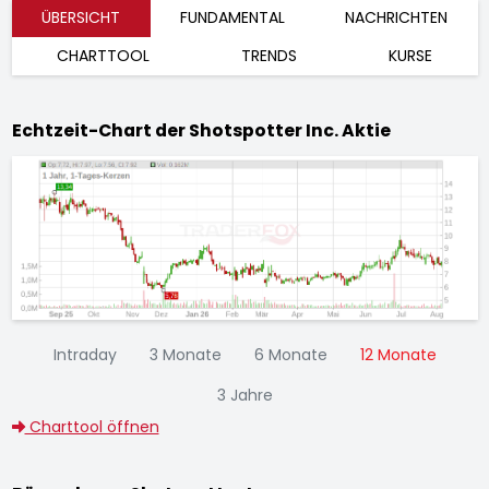
ÜBERSICHT
FUNDAMENTAL
NACHRICHTEN
CHARTTOOL
TRENDS
KURSE
Echtzeit-Chart der Shotspotter Inc. Aktie
Intraday
3 Monate
6 Monate
12 Monate
3 Jahre
Charttool öffnen