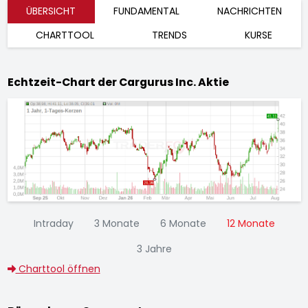
ÜBERSICHT
FUNDAMENTAL
NACHRICHTEN
CHARTTOOL
TRENDS
KURSE
Echtzeit-Chart der Cargurus Inc. Aktie
Intraday
3 Monate
6 Monate
12 Monate
3 Jahre
Charttool öffnen