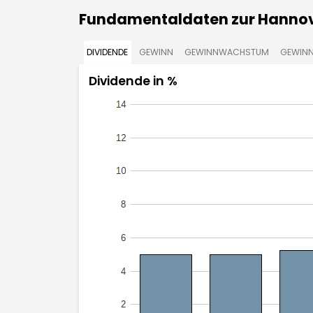
Fundamentaldaten zur Hannove
DIVIDENDE
GEWINN
GEWINNWACHSTUM
GEWINN
Dividende in %