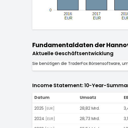
Fundamentaldaten der Hannove
Aktuelle Geschäftsentwicklung
Sie benötigen die TraderFox Börsensoftware, u
Income Statement: 10-Year-Summa
Datum
Umsatz
E
2025
28,82 Mrd.
3,
[EUR]
2024
28,73 Mrd.
3,
[EUR]