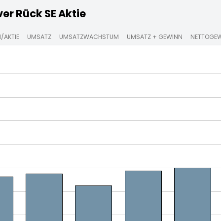
r Rück SE Aktie
/AKTIE
UMSATZ
UMSATZWACHSTUM
UMSATZ + GEWINN
NETTOGE