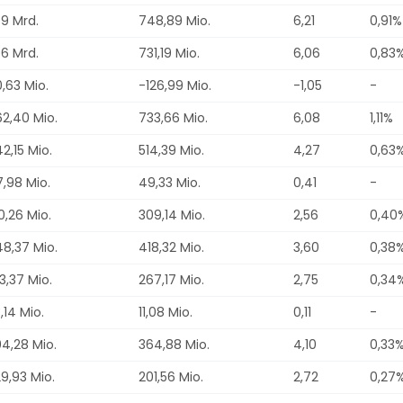
09 Mrd.
748,89 Mio.
6,21
0,91%
06 Mrd.
731,19 Mio.
6,06
0,83
,63 Mio.
-126,99 Mio.
-1,05
-
2,40 Mio.
733,66 Mio.
6,08
1,11%
2,15 Mio.
514,39 Mio.
4,27
0,63
,98 Mio.
49,33 Mio.
0,41
-
0,26 Mio.
309,14 Mio.
2,56
0,40
8,37 Mio.
418,32 Mio.
3,60
0,38
3,37 Mio.
267,17 Mio.
2,75
0,34
,14 Mio.
11,08 Mio.
0,11
-
4,28 Mio.
364,88 Mio.
4,10
0,33
9,93 Mio.
201,56 Mio.
2,72
0,27