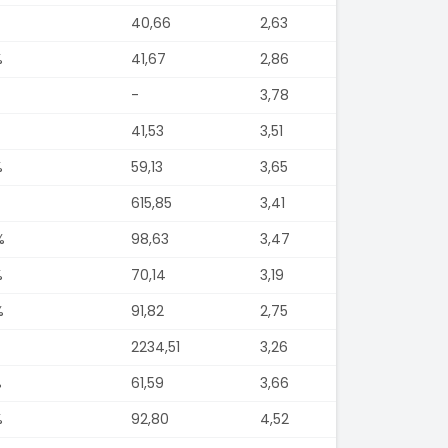
40,66
2,63
%
41,67
2,86
-
3,78
41,53
3,51
%
59,13
3,65
615,85
3,41
%
98,63
3,47
%
70,14
3,19
%
91,82
2,75
2234,51
3,26
%
61,59
3,66
%
92,80
4,52