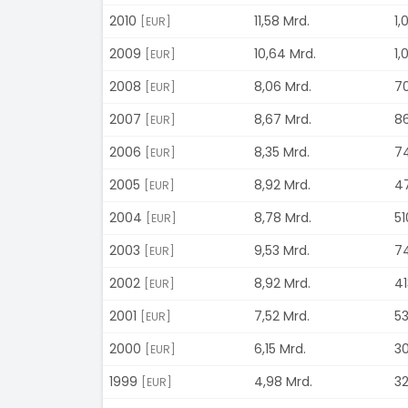
2010
11,58 Mrd.
1,
[EUR]
2009
10,64 Mrd.
1,
[EUR]
2008
8,06 Mrd.
70
[EUR]
2007
8,67 Mrd.
86
[EUR]
2006
8,35 Mrd.
74
[EUR]
2005
8,92 Mrd.
47
[EUR]
2004
8,78 Mrd.
51
[EUR]
2003
9,53 Mrd.
74
[EUR]
2002
8,92 Mrd.
41
[EUR]
2001
7,52 Mrd.
53
[EUR]
2000
6,15 Mrd.
30
[EUR]
1999
4,98 Mrd.
32
[EUR]