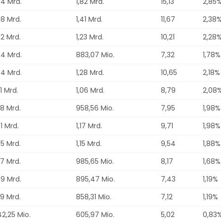
84 Mrd.
1,82 Mrd.
15,13
2,85
88 Mrd.
1,41 Mrd.
11,67
2,38
62 Mrd.
1,23 Mrd.
10,21
2,28
04 Mrd.
883,07 Mio.
7,32
1,78%
74 Mrd.
1,28 Mrd.
10,65
2,18%
51 Mrd.
1,06 Mrd.
8,79
2,08
28 Mrd.
958,56 Mio.
7,95
1,98%
61 Mrd.
1,17 Mrd.
9,71
1,98%
65 Mrd.
1,15 Mrd.
9,54
1,88%
37 Mrd.
985,65 Mio.
8,17
1,68%
09 Mrd.
895,47 Mio.
7,43
1,19%
29 Mrd.
858,31 Mio.
7,12
1,19%
2,25 Mio.
605,97 Mio.
5,02
0,83