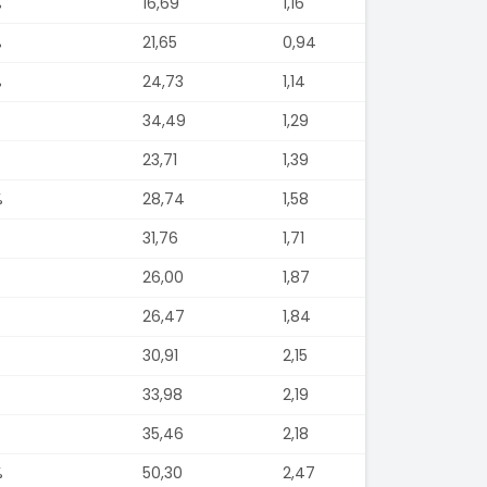
%
16,69
1,16
%
21,65
0,94
%
24,73
1,14
34,49
1,29
23,71
1,39
%
28,74
1,58
31,76
1,71
26,00
1,87
26,47
1,84
30,91
2,15
33,98
2,19
35,46
2,18
%
50,30
2,47