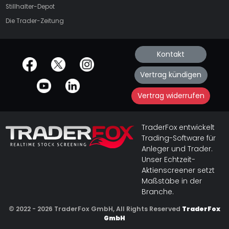
Stillhalter-Depot
Die Trader-Zeitung
Kontakt
offizielle Social Media-Accounts
Vertrag kündigen
Vertrag widerrufen
TraderFox entwickelt
Trading-Software für
Anleger und Trader.
Unser Echtzeit-
Aktienscreener setzt
Maßstäbe in der
Branche.
© 2022 - 2026 TraderFox GmbH, All Rights Reserved
TraderFox
GmbH