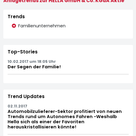
Anlagetrends zur HELLA GmbH & Co. KGaA Aktie
Trends
Familienunternehmen
Top-Stories
10.02.2017 um 18:05 Uhr
Der Segen der Familie!
Trend Updates
02.11.2017
Automobilzulieferer-Sektor profitiert von neuen
Trends rund um Autonomes Fahren -Weshalb
Hella sich als einer der Favoriten
herauskristallisieren könnte!