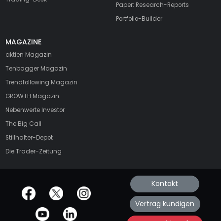
Paper: Research-Reports
Portfolio-Builder
MAGAZINE
aktien
Magazin
Tenbagger Magazin
Trendfollowing Magazin
GROWTH
Magazin
Nebenwerte Investor
The Big Call
Stillhalter-Depot
Die Trader-Zeitung
Kontakt
offizielle Social Media-Accounts
Vertrag kündigen