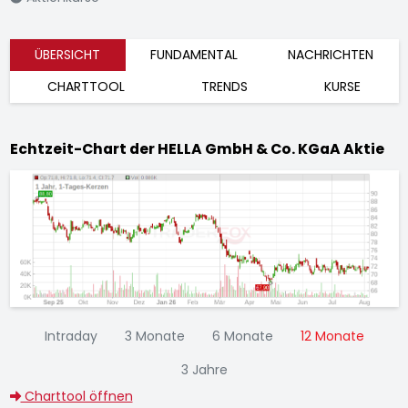
ÜBERSICHT
FUNDAMENTAL
NACHRICHTEN
CHARTTOOL
TRENDS
KURSE
Echtzeit-Chart der HELLA GmbH & Co. KGaA Aktie
Intraday
3 Monate
6 Monate
12 Monate
3 Jahre
Charttool öffnen