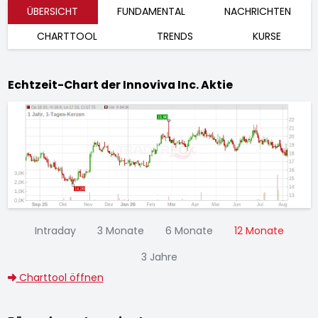
ÜBERSICHT
FUNDAMENTAL
NACHRICHTEN
CHARTTOOL
TRENDS
KURSE
Echtzeit-Chart der Innoviva Inc. Aktie
Intraday
3 Monate
6 Monate
12 Monate
3 Jahre
Charttool öffnen