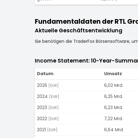
Fundamentaldaten der RTL Grou
Aktuelle Geschäftsentwicklung
Sie benötigen die TraderFox Börsensoftware, u
Income Statement: 10-Year-Summa
Datum
Umsatz
2025
6,02 Mrd.
[EUR]
2024
6,25 Mrd.
[EUR]
2023
6,23 Mrd.
[EUR]
2022
7,22 Mrd.
[EUR]
2021
6,64 Mrd.
[EUR]