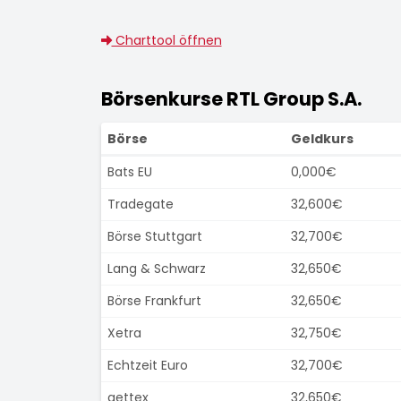
Charttool öffnen
Börsenkurse RTL Group S.A.
Börse
Geldkurs
Bats EU
0,000€
Tradegate
32,600€
Börse Stuttgart
32,700€
Lang & Schwarz
32,650€
Börse Frankfurt
32,650€
Xetra
32,750€
Echtzeit Euro
32,700€
gettex
32,650€