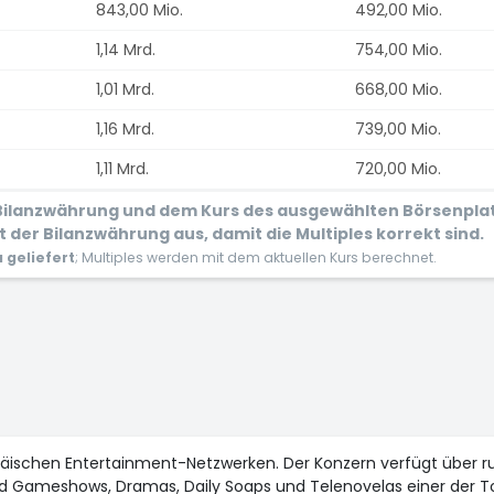
843,00 Mio.
492,00 Mio.
1,14 Mrd.
754,00 Mio.
1,01 Mrd.
668,00 Mio.
1,16 Mrd.
739,00 Mio.
1,11 Mrd.
720,00 Mio.
r Bilanzwährung und dem Kurs des ausgewählten Börsenpla
 der Bilanzwährung aus, damit die Multiples korrekt sind.
geliefert
; Multiples werden mit dem aktuellen Kurs berechnet.
äischen Entertainment-Netzwerken. Der Konzern verfügt über r
d Gameshows, Dramas, Daily Soaps und Telenovelas einer der T