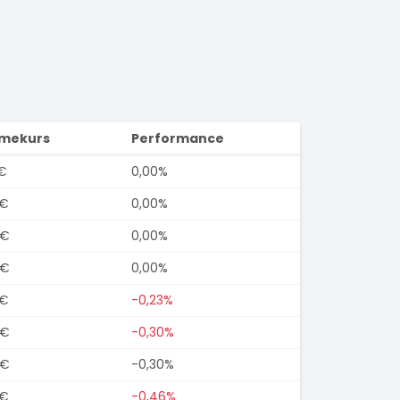
imekurs
Performance
€
0,00%
0€
0,00%
0€
0,00%
0€
0,00%
5€
-0,23%
0€
-0,30%
0€
-0,30%
5€
-0,46%