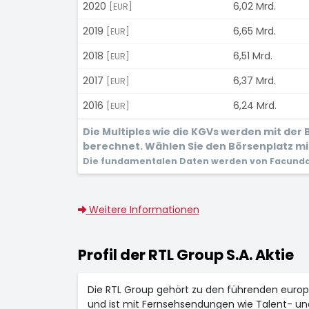
2020
6,02 Mrd.
[EUR]
2019
6,65 Mrd.
[EUR]
2018
6,51 Mrd.
[EUR]
2017
6,37 Mrd.
[EUR]
2016
6,24 Mrd.
[EUR]
Die Multiples wie die KGVs werden mit de
berechnet. Wählen Sie den Börsenplatz mit
Die fundamentalen Daten werden von Facunda 
Weitere Informationen
Profil der RTL Group S.A. Aktie
Die RTL Group gehört zu den führenden europ
und ist mit Fernsehsendungen wie Talent- un