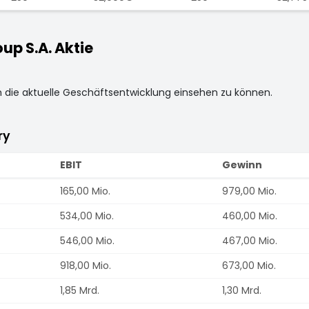
p S.A. Aktie
m die aktuelle Geschäftsentwicklung einsehen zu können.
ry
EBIT
Gewinn
165,00 Mio.
979,00 Mio.
534,00 Mio.
460,00 Mio.
546,00 Mio.
467,00 Mio.
918,00 Mio.
673,00 Mio.
1,85 Mrd.
1,30 Mrd.