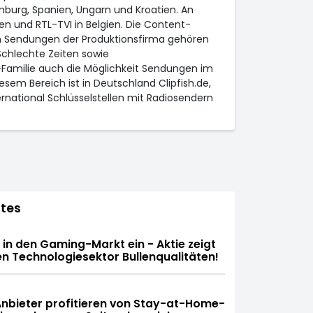
emburg, Spanien, Ungarn und Kroatien. An
en und RTL-TVI in Belgien. Die Content-
n Sendungen der Produktionsfirma gehören
Schlechte Zeiten sowie
-Familie auch die Möglichkeit Sendungen im
esem Bereich ist in Deutschland Clipfish.de,
national Schlüsselstellen mit Radiosendern
tes
t in den Gaming-Markt ein - Aktie zeigt
 Technologiesektor Bullenqualitäten!
nbieter profitieren von Stay-at-Home-