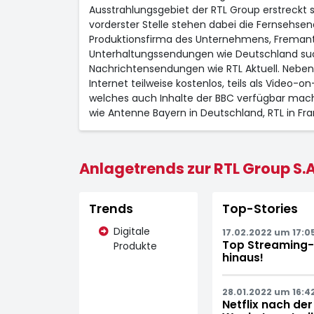
Ausstrahlungsgebiet der RTL Group erstreckt s
vorderster Stelle stehen dabei die Fernsehsen
Produktionsfirma des Unternehmens, Fremantl
Unterhaltungssendungen wie Deutschland sucht
Nachrichtensendungen wie RTL Aktuell. Neben 
Internet teilweise kostenlos, teils als Video-
welches auch Inhalte der BBC verfügbar mach
wie Antenne Bayern in Deutschland, RTL in Fra
Anlagetrends zur RTL Group S.A
Trends
Top-Stories
Digitale
17.02.2022 um 17:0
Top Streaming-
Produkte
hinaus!
28.01.2022 um 16:4
Netflix nach de