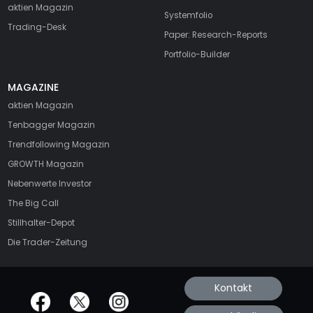
aktien Magazin
Systemfolio
Trading-Desk
Paper: Research-Reports
Portfolio-Builder
MAGAZINE
aktien
Magazin
Tenbagger Magazin
Trendfollowing Magazin
GROWTH
Magazin
Nebenwerte Investor
The Big Call
Stillhalter-Depot
Die Trader-Zeitung
Kontakt
offizielle Social Media-Accounts