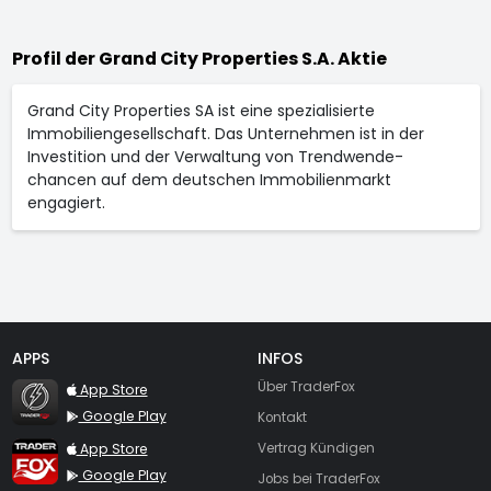
Profil der Grand City Properties S.A. Aktie
Grand City Properties SA ist eine spezialisierte
Immobiliengesellschaft. Das Unternehmen ist in der
Investition und der Verwaltung von Trendwende-
chancen auf dem deutschen Immobilienmarkt
engagiert.
APPS
INFOS
TraderFox Flash
Über TraderFox
App Store
Google Play
Kontakt
TraderFox App
App Store
Vertrag Kündigen
Google Play
Jobs bei TraderFox