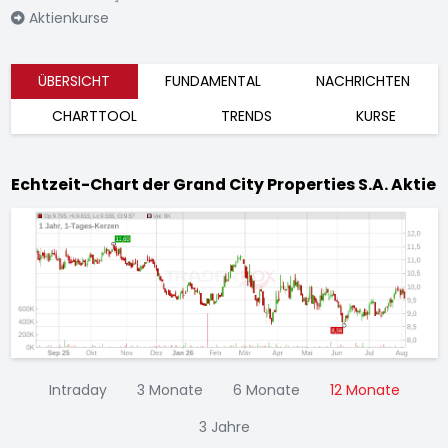
Aktienkurse
ÜBERSICHT
FUNDAMENTAL
NACHRICHTEN
CHARTTOOL
TRENDS
KURSE
Echtzeit-Chart der Grand City Properties S.A. Aktie
Intraday
3 Monate
6 Monate
12 Monate
3 Jahre