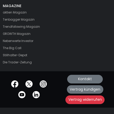
MAGAZINE
aktien
Magazin
Tenbagger Magazin
Trendfollowing Magazin
GROWTH
Magazin
Nebenwerte Investor
The Big Call
Stillhalter-Depot
Die Trader-Zeitung
Kontakt
offizielle Social Media-Accounts
Vertrag kündigen
Vertrag widerrufen