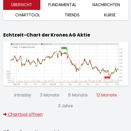
ÜBERSICHT
FUNDAMENTAL
NACHRICHTEN
CHARTTOOL
TRENDS
KURSE
Echtzeit-Chart der Krones AG Aktie
Intraday
3 Monate
6 Monate
12 Monate
3 Jahre
Charttool öffnen