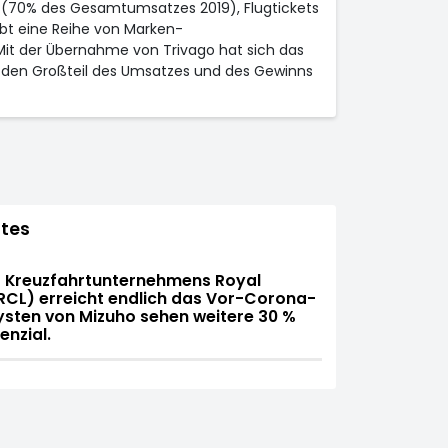
t (70% des Gesamtumsatzes 2019), Flugtickets
bt eine Reihe von Marken-
 Mit der Übernahme von Trivago hat sich das
den Großteil des Umsatzes und des Gewinns
tes
s Kreuzfahrtunternehmens Royal
RCL) erreicht endlich das Vor-Corona-
ysten von Mizuho sehen weitere 30 %
nzial.