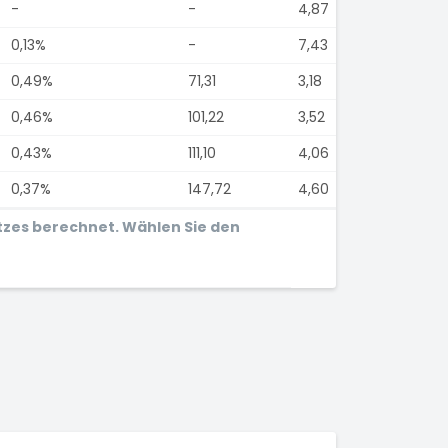
-
-
4,87
0,13%
-
7,43
0,49%
71,31
3,18
0,46%
101,22
3,52
0,43%
111,10
4,06
0,37%
147,72
4,60
tzes berechnet. Wählen Sie den