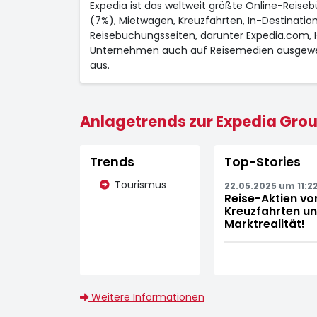
Expedia ist das weltweit größte Online-Reise
(7%), Mietwagen, Kreuzfahrten, In-Destinati
Reisebuchungsseiten, darunter Expedia.com, Ho
Unternehmen auch auf Reisemedien ausgewei
aus.
Anlagetrends zur Expedia Group
Trends
Top-Stories
Tourismus
22.05.2025 um 11:2
Reise-Aktien vo
Kreuzfahrten un
Marktrealität!
Weitere Informationen