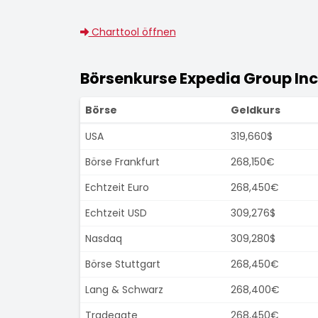
Charttool öffnen
Börsenkurse Expedia Group Inc
Börse
Geldkurs
USA
319,660$
Börse Frankfurt
268,150€
Echtzeit Euro
268,450€
Echtzeit USD
309,276$
Nasdaq
309,280$
Börse Stuttgart
268,450€
Lang & Schwarz
268,400€
Tradegate
268,450€