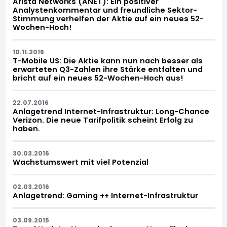
Arista Networks (ANET): Ein positiver
Analystenkommentar und freundliche Sektor-
Stimmung verhelfen der Aktie auf ein neues 52-
Wochen-Hoch!
10.11.2016
T-Mobile US: Die Aktie kann nun nach besser als
erwarteten Q3-Zahlen ihre Stärke entfalten und
bricht auf ein neues 52-Wochen-Hoch aus!
22.07.2016
Anlagetrend Internet-Infrastruktur: Long-Chance
Verizon. Die neue Tarifpolitik scheint Erfolg zu
haben.
30.03.2016
Wachstumswert mit viel Potenzial
02.03.2016
Anlagetrend: Gaming ++ Internet-Infrastruktur
03.09.2015