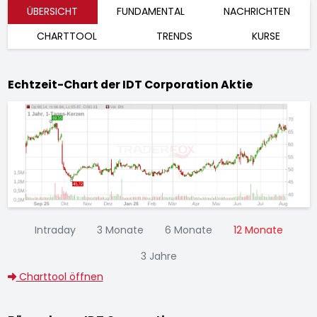
ÜBERSICHT
FUNDAMENTAL
NACHRICHTEN
CHARTTOOL
TRENDS
KURSE
Echtzeit-Chart der IDT Corporation Aktie
Intraday
3 Monate
6 Monate
12 Monate
3 Jahre
Charttool öffnen