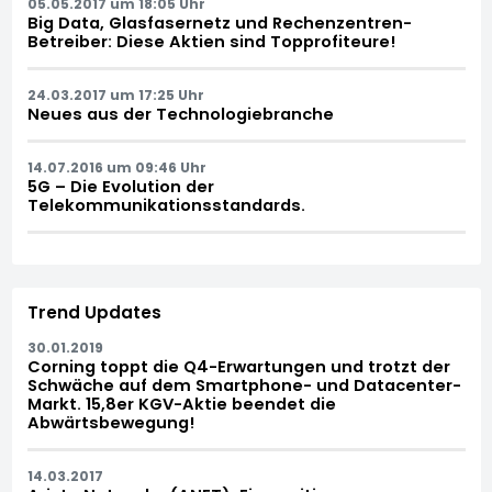
05.05.2017 um 18:05 Uhr
Big Data, Glasfasernetz und Rechenzentren-
Betreiber: Diese Aktien sind Topprofiteure!
24.03.2017 um 17:25 Uhr
Neues aus der Technologiebranche
14.07.2016 um 09:46 Uhr
5G – Die Evolution der
Telekommunikationsstandards.
Trend Updates
30.01.2019
Corning toppt die Q4-Erwartungen und trotzt der
Schwäche auf dem Smartphone- und Datacenter-
Markt. 15,8er KGV-Aktie beendet die
Abwärtsbewegung!
14.03.2017