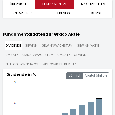
ÜBERSICHT
FUNDAMENTAL
NACHRICHTEN
CHARTTOOL
TRENDS
KURSE
Fundamentaldaten zur Graco Aktie
DIVIDENDE
GEWINN
GEWINNWACHSTUM
GEWINN/AKTIE
UMSATZ
UMSATZWACHSTUM
UMSATZ + GEWINN
NETTOGEWINNMARGE
AKTIONÄRSSTRUKTUR
Dividende in %
Jährlich
Vierteljährlich