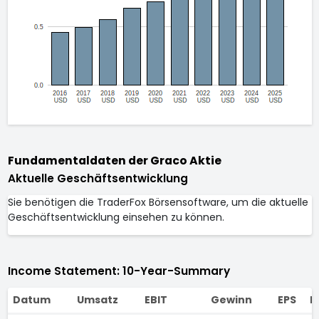
Fundamentaldaten der Graco Aktie
Aktuelle Geschäftsentwicklung
Sie benötigen die TraderFox Börsensoftware, um die aktuelle
Geschäftsentwicklung einsehen zu können.
Income Statement: 10-Year-Summary
Datum
Umsatz
EBIT
Gewinn
EPS
D