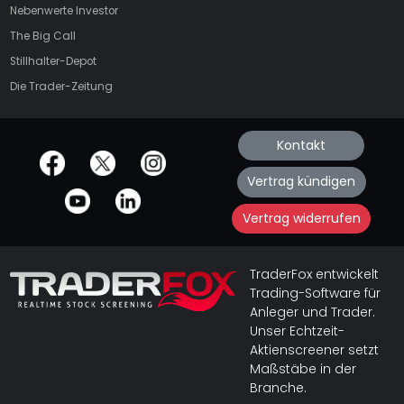
Nebenwerte Investor
The Big Call
Stillhalter-Depot
Die Trader-Zeitung
Kontakt
offizielle Social Media-Accounts
Vertrag kündigen
Vertrag widerrufen
TraderFox entwickelt
Trading-Software für
Anleger und Trader.
Unser Echtzeit-
Aktienscreener setzt
Maßstäbe in der
Branche.