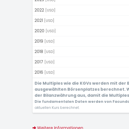
2022
[USD]
2021
[USD]
2020
[USD]
2019
[USD]
2018
[USD]
2017
[USD]
2016
[USD]
Die Multiples wie die KGVs werden mit der
ausgewählten Börsenplatzes berechnet. W
der Bilanzwährung aus, damit die Multiples
Die fundamentalen Daten werden von Facunda 
aktuellen Kurs berechnet.
Weitere Informationen