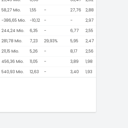
58,27 Mio.
1,55
-
27,76
2,88
-386,65 Mio.
-10,12
-
-
2,97
244,24 Mio.
6,35
-
6,77
2,55
281,78 Mio.
7,23
29,93%
5,95
2,47
211,15 Mio.
5,26
-
8,17
2,56
456,36 Mio.
11,05
-
3,89
1,98
540,93 Mio.
12,63
-
3,40
1,93