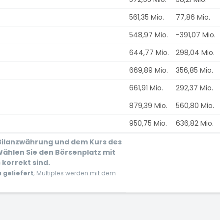
561,35 Mio.
77,86 Mio.
548,97 Mio.
-391,07 Mio.
644,77 Mio.
298,04 Mio.
669,89 Mio.
356,85 Mio.
661,91 Mio.
292,37 Mio.
879,39 Mio.
560,80 Mio.
950,75 Mio.
636,82 Mio.
 Bilanzwährung und dem Kurs des
ählen Sie den Börsenplatz mit
 korrekt sind.
geliefert
; Multiples werden mit dem