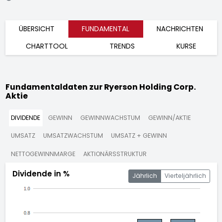
ÜBERSICHT
FUNDAMENTAL
NACHRICHTEN
CHARTTOOL
TRENDS
KURSE
Fundamentaldaten zur Ryerson Holding Corp.
Aktie
DIVIDENDE
GEWINN
GEWINNWACHSTUM
GEWINN/AKTIE
UMSATZ
UMSATZWACHSTUM
UMSATZ + GEWINN
NETTOGEWINNMARGE
AKTIONÄRSSTRUKTUR
Dividende in %
Jährlich
Vierteljährlich