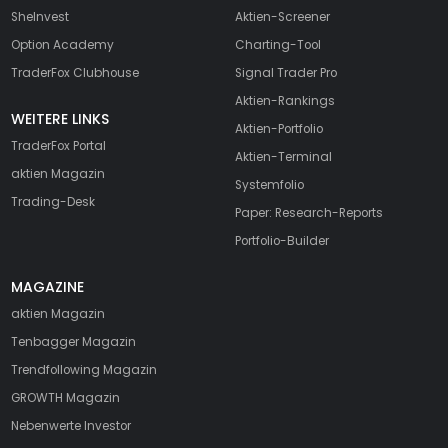
SheInvest
Aktien-Screener
Option Academy
Charting-Tool
TraderFox Clubhouse
Signal Trader Pro
Aktien-Rankings
WEITERE LINKS
Aktien-Portfolio
TraderFox Portal
Aktien-Terminal
aktien Magazin
Systemfolio
Trading-Desk
Paper: Research-Reports
Portfolio-Builder
MAGAZINE
aktien
Magazin
Tenbagger Magazin
Trendfollowing Magazin
GROWTH
Magazin
Nebenwerte Investor