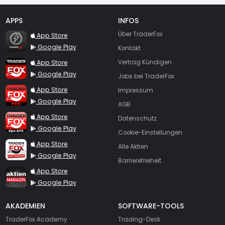
APPS
INFOS
TraderFox Flash
Über TraderFox
App Store
Google Play
Kontakt
TraderFox App
App Store
Vertrag Kündigen
Google Play
Jobs bei TraderFox
TraderFox Pro
App Store
Impressum
Google Play
AGB
TraderFox dpa-AFX ProFeed
App Store
Datenschutz
Google Play
Cookie-Einstellungen
TraderFox Live Trading
App Store
Alle Aktien
Google Play
Barrierefreiheit
TraderFox aktien Magazin
App Store
Google Play
AKADEMIEN
SOFTWARE-TOOLS
TraderFox Academy
Trading-Desk