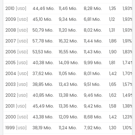
2010
44,46 Mio.
11,46 Mio.
8,28 Mio.
1,35
1,93%
[USD]
2009
45,10 Mio.
9,34 Mio.
6,81 Mio.
1,12
1,93%
[USD]
2008
50,79 Mio.
11,20 Mio.
8,02 Mio.
1,31
1,93%
[USD]
2007
57,78 Mio.
16,32 Mio.
11,44 Mio.
1,86
1,91%
[USD]
2006
53,53 Mio.
16,55 Mio.
11,43 Mio.
1,90
1,83%
[USD]
2005
40,38 Mio.
14,09 Mio.
9,99 Mio.
1,81
1,74%
[USD]
2004
37,62 Mio.
11,05 Mio.
8,01 Mio.
1,42
1,70%
[USD]
2003
38,85 Mio.
13,43 Mio.
9,51 Mio.
1,65
1,57%
[USD]
2002
40,85 Mio.
13,38 Mio.
9,46 Mio.
1,62
1,49%
[USD]
2001
45,49 Mio.
13,36 Mio.
9,42 Mio.
1,58
1,38%
[USD]
2000
43,38 Mio.
12,09 Mio.
8,68 Mio.
1,42
1,23%
[USD]
1999
38,19 Mio.
11,24 Mio.
7,92 Mio.
1,30
1,10%
[USD]