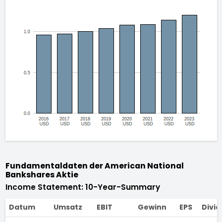
Fundamentaldaten der American National
Bankshares Aktie
Income Statement: 10-Year-Summary
Datum
Umsatz
EBIT
Gewinn
EPS
Divi