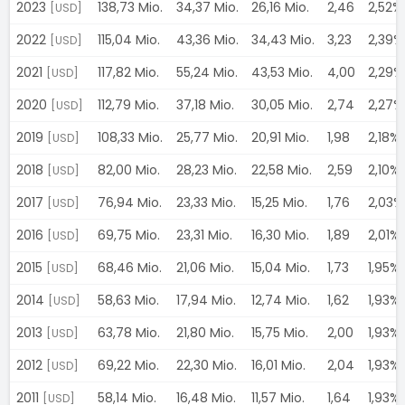
2023
138,73 Mio.
34,37 Mio.
26,16 Mio.
2,46
2,52%
[USD]
2022
115,04 Mio.
43,36 Mio.
34,43 Mio.
3,23
2,39%
[USD]
2021
117,82 Mio.
55,24 Mio.
43,53 Mio.
4,00
2,29%
[USD]
2020
112,79 Mio.
37,18 Mio.
30,05 Mio.
2,74
2,27%
[USD]
2019
108,33 Mio.
25,77 Mio.
20,91 Mio.
1,98
2,18%
[USD]
2018
82,00 Mio.
28,23 Mio.
22,58 Mio.
2,59
2,10%
[USD]
2017
76,94 Mio.
23,33 Mio.
15,25 Mio.
1,76
2,03%
[USD]
2016
69,75 Mio.
23,31 Mio.
16,30 Mio.
1,89
2,01%
[USD]
2015
68,46 Mio.
21,06 Mio.
15,04 Mio.
1,73
1,95%
[USD]
2014
58,63 Mio.
17,94 Mio.
12,74 Mio.
1,62
1,93%
[USD]
2013
63,78 Mio.
21,80 Mio.
15,75 Mio.
2,00
1,93%
[USD]
2012
69,22 Mio.
22,30 Mio.
16,01 Mio.
2,04
1,93%
[USD]
2011
58,14 Mio.
16,48 Mio.
11,57 Mio.
1,64
1,93%
[USD]