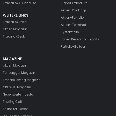
TraderFox Clubhouse
Signal Trader Pro
Aktien-Rankings
WEITERE LINKS
Aktien-Portfolio
TraderFox Portal
Aktien-Terminal
aktien Magazin
Systemfolio
Trading-Desk
Paper: Research-Reports
Portfolio-Builder
MAGAZINE
aktien
Magazin
Tenbagger Magazin
Trendfollowing Magazin
GROWTH
Magazin
Nebenwerte Investor
The Big Call
Stillhalter-Depot