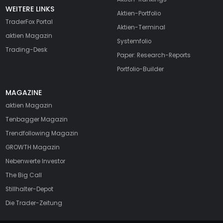
WEITERE LINKS
Aktien-Portfolio
TraderFox Portal
Aktien-Terminal
aktien Magazin
Systemfolio
Trading-Desk
Paper: Research-Reports
Portfolio-Builder
MAGAZINE
aktien
Magazin
Tenbagger Magazin
Trendfollowing Magazin
GROWTH
Magazin
Nebenwerte Investor
The Big Call
Stillhalter-Depot
Die Trader-Zeitung