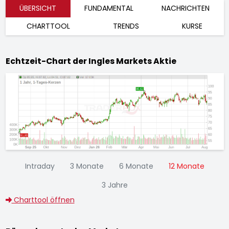
ÜBERSICHT
FUNDAMENTAL
NACHRICHTEN
CHARTTOOL
TRENDS
KURSE
Echtzeit-Chart der Ingles Markets Aktie
Intraday
3 Monate
6 Monate
12 Monate
3 Jahre
Charttool öffnen