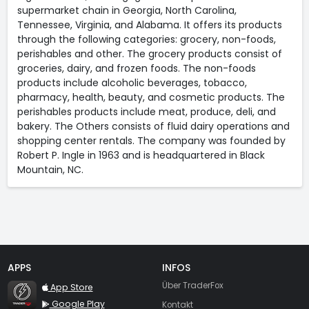
supermarket chain in Georgia, North Carolina,
Tennessee, Virginia, and Alabama. It offers its products
through the following categories: grocery, non-foods,
perishables and other. The grocery products consist of
groceries, dairy, and frozen foods. The non-foods
products include alcoholic beverages, tobacco,
pharmacy, health, beauty, and cosmetic products. The
perishables products include meat, produce, deli, and
bakery. The Others consists of fluid dairy operations and
shopping center rentals. The company was founded by
Robert P. Ingle in 1963 and is headquartered in Black
Mountain, NC.
APPS
INFOS
TraderFox Flash
Über TraderFox
App Store
Google Play
Kontakt