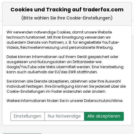
Cookies und Tracking auf traderfox.com
(Bitte wählen Sie Ihre Cookie-Einstellungen)
Aktien
Wir verwenden notwendige Cookies, damit unsere Website
technisch funktioniert. Mit Ihrer Einwilligung verwenden wir
außerdem Dienste von Partnern, z. B. für eingebettete YouTube-
Videos, Reichweitenmessung und personalisierte Werbung.
Startseite
Aktien
Ingles Markets
Dabei können Informationen auf Ihrem Gerät gespeichert oder
ausgelesen und Nutzungsdaten an Drittanbieter wie
Google/YouTube oder Meta übermittelt werden. Eine Verarbeitung
Börse:
kann auch außerhalb der EU/des EWR stattfinden.
Sie können alle Dienste akzeptieren, ablehnen oder Ihre Auswahl
individuell festlegen. Ihre Einwilligung können Sie jederzeit über die
Cookie-Einstellungen
im Footer widerrufen oder ändern.
Ingles Markets
75,250€
-4,75%
Weitere Informationen finden Sie in unserer
Datenschutzrichtlinie
.
Echtzeit-Aktienkurs Ingles Markets
[WKN: 907146 | ISIN:
Bid:
74,500€
Ask:
76,000€
US4570301048]
Einstellungen
Nur Notwendige
Alle akzeptieren
Aktienkurse