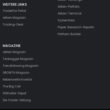
WEITERE LINKS
Aktien-Portfolio
TraderFox Portal
Aktien-Terminal
aktien Magazin
Systemfolio
Trading-Desk
Paper: Research-Reports
Portfolio-Builder
MAGAZINE
aktien
Magazin
Tenbagger Magazin
Trendfollowing Magazin
GROWTH
Magazin
Nebenwerte Investor
The Big Call
Stillhalter-Depot
Die Trader-Zeitung