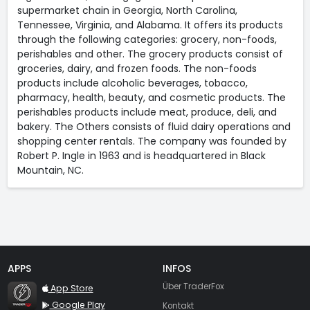
supermarket chain in Georgia, North Carolina,
Tennessee, Virginia, and Alabama. It offers its products
through the following categories: grocery, non-foods,
perishables and other. The grocery products consist of
groceries, dairy, and frozen foods. The non-foods
products include alcoholic beverages, tobacco,
pharmacy, health, beauty, and cosmetic products. The
perishables products include meat, produce, deli, and
bakery. The Others consists of fluid dairy operations and
shopping center rentals. The company was founded by
Robert P. Ingle in 1963 and is headquartered in Black
Mountain, NC.
APPS
INFOS
TraderFox Flash
Über TraderFox
App Store
Google Play
Kontakt