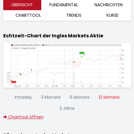
ÜBERSICHT
FUNDAMENTAL
NACHRICHTEN
CHARTTOOL
TRENDS
KURSE
Echtzeit-Chart der Ingles Markets Aktie
Intraday
3 Monate
6 Monate
12 Monate
3 Jahre
Charttool öffnen