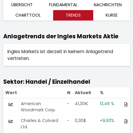
ÜBERSICHT
FUNDAMENTAL
NACHRICHTEN
CHARTTOOL
TRENDS
KURSE
Anlagetrends der Ingles Markets Aktie
Ingles Markets ist derzeit in keinem Anlagetrend
vertreten.
Sektor: Handel / Einzelhandel
Wert
N
Aktuell
%
American
-
41,30€
13,46 %
Woodmark Corp.
Charles & Colvard
-
0,30$
+9,93%
Ltd.