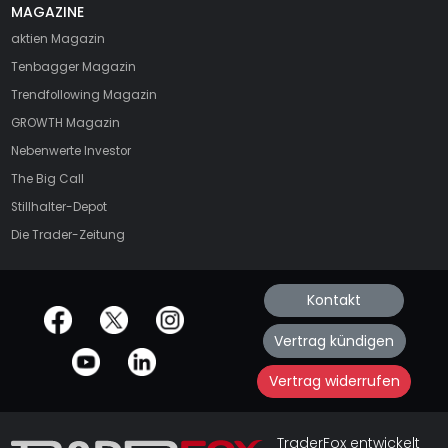
MAGAZINE
aktien
Magazin
Tenbagger Magazin
Trendfollowing Magazin
GROWTH
Magazin
Nebenwerte Investor
The Big Call
Stillhalter-Depot
Die Trader-Zeitung
Kontakt
offizielle Social Media-Accounts
Vertrag kündigen
Vertrag widerrufen
TraderFox entwickelt