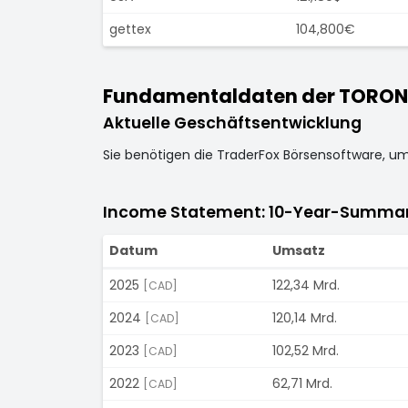
gettex
104,800€
Fundamentaldaten der TORON
Aktuelle Geschäftsentwicklung
Sie benötigen die TraderFox Börsensoftware, u
Income Statement: 10-Year-Summa
Datum
Umsatz
2025
122,34 Mrd.
[CAD]
2024
120,14 Mrd.
[CAD]
2023
102,52 Mrd.
[CAD]
2022
62,71 Mrd.
[CAD]