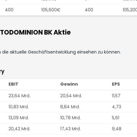
400
105,600€
400
105,20
TODOMINION BK Aktie
m die aktuelle Geschäftsentwicklung einsehen zu können.
ry
EBIT
Gewinn
EPS
23,64 Mrd.
20,54 Mrd.
11,57
10,83 Mrd.
8,84 Mrd.
4,73
13,09 Mrd.
10,78 Mrd.
5,61
20,42 Mrd.
17,43 Mrd.
9,48