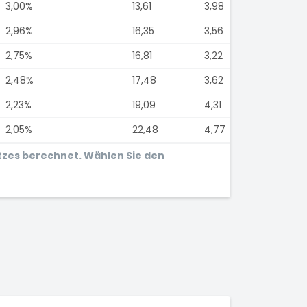
3,00%
13,61
3,98
2,96%
16,35
3,56
2,75%
16,81
3,22
2,48%
17,48
3,62
2,23%
19,09
4,31
2,05%
22,48
4,77
tzes berechnet. Wählen Sie den