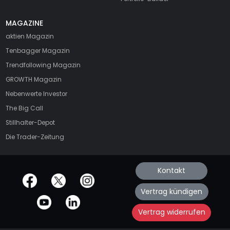
MAGAZINE
aktien
Magazin
Tenbagger Magazin
Trendfollowing Magazin
GROWTH
Magazin
Nebenwerte Investor
The Big Call
Stillhalter-Depot
Die Trader-Zeitung
Kontakt
offizielle Social Media-Accounts
Vertrag kündigen
Vertrag widerrufen