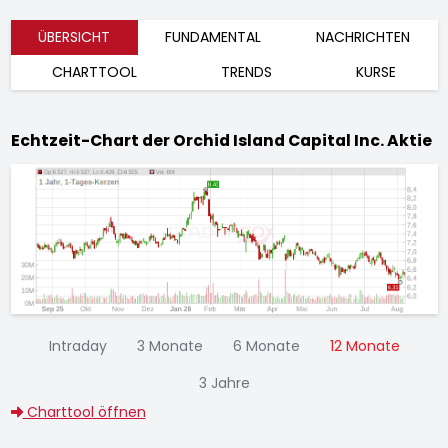
ÜBERSICHT
FUNDAMENTAL
NACHRICHTEN
CHARTTOOL
TRENDS
KURSE
Echtzeit-Chart der Orchid Island Capital Inc. Aktie
Intraday
3 Monate
6 Monate
12 Monate
3 Jahre
Charttool öffnen