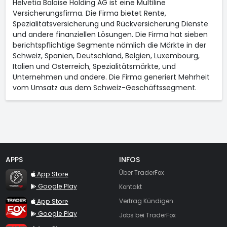
Helvetia Baloise Holding AG ist eine Multiline
Versicherungsfirma. Die Firma bietet Rente,
Spezialitätsversicherung und Rückversicherung Dienste
und andere finanziellen Lösungen. Die Firma hat sieben
berichtspflichtige Segmente nämlich die Märkte in der
Schweiz, Spanien, Deutschland, Belgien, Luxembourg,
Italien und Österreich, Spezialitätsmärkte, und
Unternehmen und andere. Die Firma generiert Mehrheit
vom Umsatz aus dem Schweiz-Geschäftssegment.
APPS
INFOS
TraderFox Flash
Über TraderFox
App Store
Google Play
Kontakt
TraderFox App
App Store
Vertrag Kündigen
Google Play
Jobs bei TraderFox