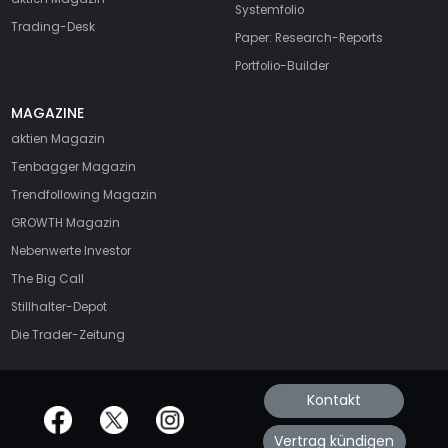
Systemfolio
Trading-Desk
Paper: Research-Reports
Portfolio-Builder
MAGAZINE
aktien
Magazin
Tenbagger Magazin
Trendfollowing Magazin
GROWTH
Magazin
Nebenwerte Investor
The Big Call
Stillhalter-Depot
Die Trader-Zeitung
Kontakt
offizielle Social Media-Accounts
Vertrag kündigen