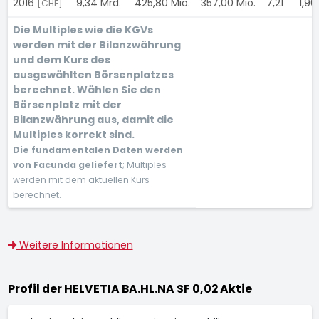
2016
9,34 Mrd.
425,80 Mio.
357,00 Mio.
7,21
1,9
[CHF]
Die Multiples wie die KGVs
werden mit der Bilanzwährung
und dem Kurs des
ausgewählten Börsenplatzes
berechnet. Wählen Sie den
Börsenplatz mit der
Bilanzwährung aus, damit die
Multiples korrekt sind.
Die fundamentalen Daten werden
von Facunda geliefert
; Multiples
werden mit dem aktuellen Kurs
berechnet.
Weitere Informationen
Profil der HELVETIA BA.HL.NA SF 0,02 Aktie