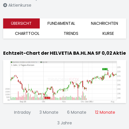
Aktienkurse
ÜBERSICHT
FUNDAMENTAL
NACHRICHTEN
CHARTTOOL
TRENDS
KURSE
Echtzeit-Chart der HELVETIA BA.HL.NA SF 0,02 Aktie
Intraday
3 Monate
6 Monate
12 Monate
3 Jahre