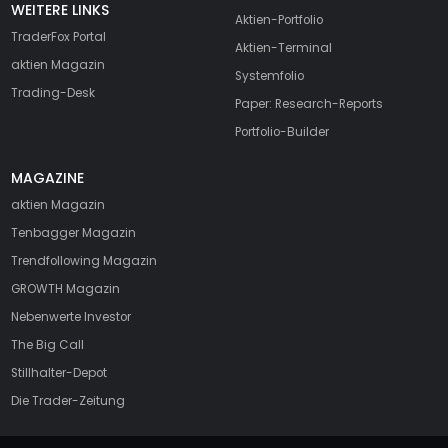
WEITERE LINKS
Aktien-Portfolio
TraderFox Portal
Aktien-Terminal
aktien Magazin
Systemfolio
Trading-Desk
Paper: Research-Reports
Portfolio-Builder
MAGAZINE
aktien
Magazin
Tenbagger Magazin
Trendfollowing Magazin
GROWTH
Magazin
Nebenwerte Investor
The Big Call
Stillhalter-Depot
Die Trader-Zeitung