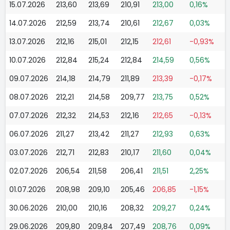
15.07.2026
213,60
213,69
210,91
213,00
0,16%
14.07.2026
212,59
213,74
210,61
212,67
0,03%
13.07.2026
212,16
215,01
212,15
212,61
-0,93%
10.07.2026
212,84
215,24
212,84
214,59
0,56%
09.07.2026
214,18
214,79
211,89
213,39
-0,17%
08.07.2026
212,21
214,58
209,77
213,75
0,52%
07.07.2026
212,32
214,53
212,16
212,65
-0,13%
06.07.2026
211,27
213,42
211,27
212,93
0,63%
03.07.2026
212,71
212,83
210,17
211,60
0,04%
02.07.2026
206,54
211,58
206,41
211,51
2,25%
01.07.2026
208,98
209,10
205,46
206,85
-1,15%
30.06.2026
210,00
210,16
208,32
209,27
0,24%
29.06.2026
209,80
209,84
207,49
208,76
0,09%