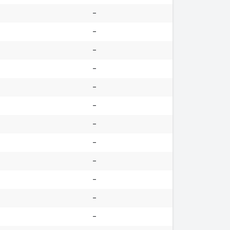
-
-
-
-
-
-
-
-
-
-
-
-