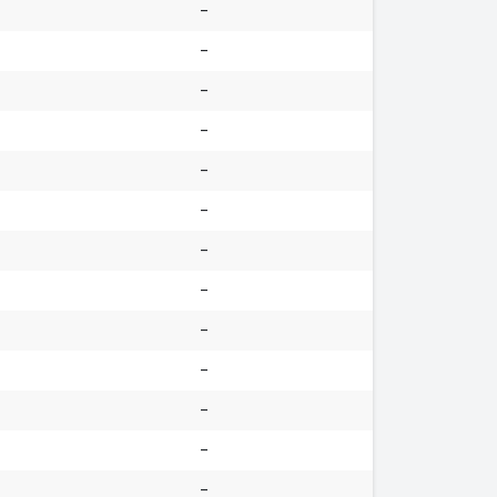
-
-
-
-
-
-
-
-
-
-
-
-
-