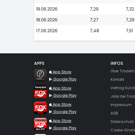
19.06.2026
7,29
7,32
18.06.2026
7,27
7,29
17.06.2026
7,48
7,51
APPS
INFOS
TraderFox Flash
Über TraderF
App Store
Google Play
Kontakt
TraderFox App
App Store
Vertrag Künd
Google Play
Jobs bei Trad
TraderFox Pro
App Store
Impressum
Google Play
AGB
TraderFox dpa-AFX ProFeed
App Store
Datenschutz
Google Play
Cookie-Einst