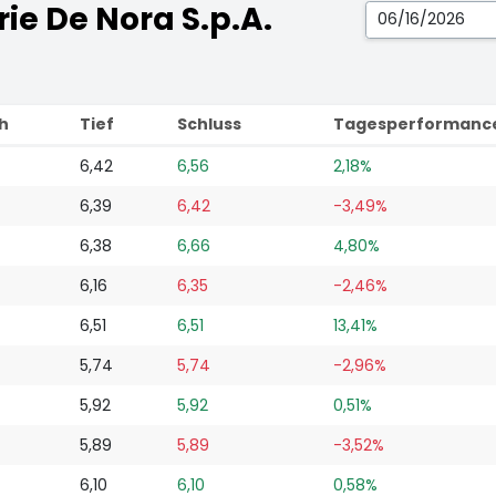
ie De Nora S.p.A.
h
Tief
Schluss
Tagesperformanc
6,42
6,56
2,18%
6,39
6,42
-3,49%
6,38
6,66
4,80%
6,16
6,35
-2,46%
6,51
6,51
13,41%
5,74
5,74
-2,96%
5,92
5,92
0,51%
5,89
5,89
-3,52%
6,10
6,10
0,58%