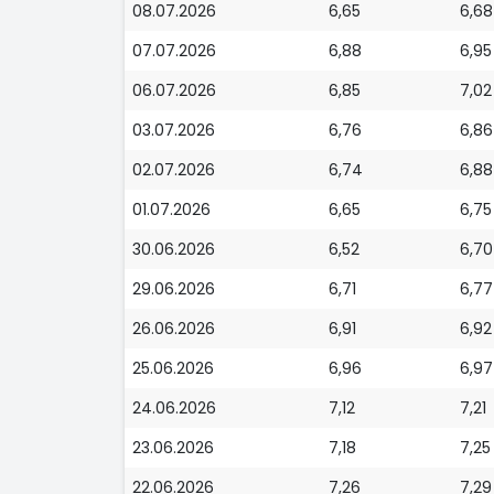
08.07.2026
6,65
6,68
07.07.2026
6,88
6,95
06.07.2026
6,85
7,02
03.07.2026
6,76
6,86
02.07.2026
6,74
6,88
01.07.2026
6,65
6,75
30.06.2026
6,52
6,70
29.06.2026
6,71
6,77
26.06.2026
6,91
6,92
25.06.2026
6,96
6,97
24.06.2026
7,12
7,21
23.06.2026
7,18
7,25
22.06.2026
7,26
7,29