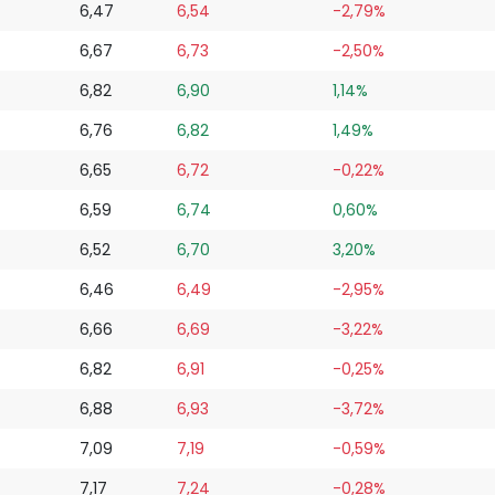
6,47
6,54
-2,79%
6,67
6,73
-2,50%
6,82
6,90
1,14%
6,76
6,82
1,49%
6,65
6,72
-0,22%
6,59
6,74
0,60%
6,52
6,70
3,20%
6,46
6,49
-2,95%
6,66
6,69
-3,22%
6,82
6,91
-0,25%
6,88
6,93
-3,72%
7,09
7,19
-0,59%
7,17
7,24
-0,28%