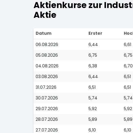
Aktienkurse zur Industr
Aktie
Datum
Erster
Hoc
06.08.2026
6,44
6,61
05.08.2026
6,75
6,75
04.08.2026
6,38
6,70
03.08.2026
6,44
6,51
31.07.2026
6,51
6,51
30.07.2026
5,74
5,74
29.07.2026
5,92
5,92
28.07.2026
5,89
5,89
27.07.2026
6,10
6,10