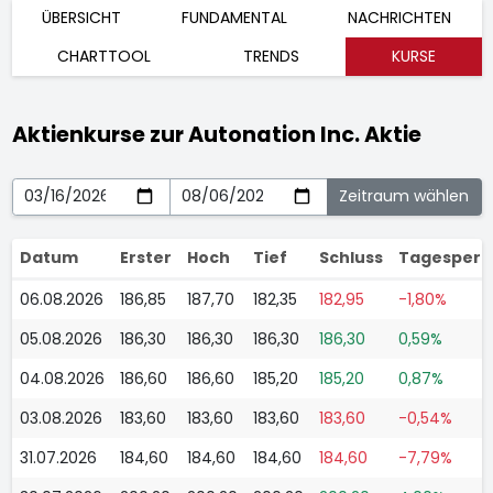
ÜBERSICHT
FUNDAMENTAL
NACHRICHTEN
CHARTTOOL
TRENDS
KURSE
Aktienkurse zur Autonation Inc. Aktie
Datum
Erster
Hoch
Tief
Schluss
Tagesperf
06.08.2026
186,85
187,70
182,35
182,95
-1,80%
05.08.2026
186,30
186,30
186,30
186,30
0,59%
04.08.2026
186,60
186,60
185,20
185,20
0,87%
03.08.2026
183,60
183,60
183,60
183,60
-0,54%
31.07.2026
184,60
184,60
184,60
184,60
-7,79%