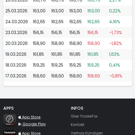
25.03.2026
163,00
163,00
163,00
163,00
0,22%
24.03.2026
162,65
162,65
162,65
162,65
4,16%
23.03.2026
156,15
156,15
156,15
156,15
-1,73%
20.03.2026
158,90
158,90
158,90
158,90
-1,82%
19.03.2026
161,85
161,85
161,85
161,85
1,63%
18.03.2026
159,25
159,25
159,25
159,25
0,41%
17.03.2026
158,60
158,60
158,60
158,60
-0,81%
APPS
INFOS
TraderFox Flash
Über TraderFox
App Store
Google Play
Kontakt
TraderFox App
App Store
Vertrag Kündigen