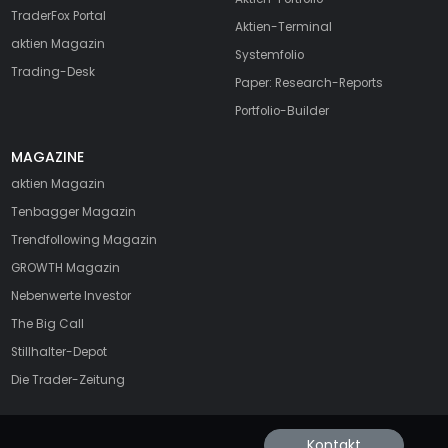
TraderFox Portal
Aktien-Terminal
aktien Magazin
Systemfolio
Trading-Desk
Paper: Research-Reports
Portfolio-Builder
MAGAZINE
aktien
Magazin
Tenbagger Magazin
Trendfollowing Magazin
GROWTH
Magazin
Nebenwerte Investor
The Big Call
Stillhalter-Depot
Die Trader-Zeitung
Kontakt