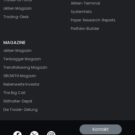
Aktien-Terminal
aktien Magazin
Systemfolio
Trading-Desk
Paper: Research-Reports
Portfolio-Builder
MAGAZINE
aktien
Magazin
Tenbagger Magazin
Trendfollowing Magazin
GROWTH
Magazin
Nebenwerte Investor
The Big Call
Stillhalter-Depot
Die Trader-Zeitung
Kontakt
offizielle Social Media-Accounts