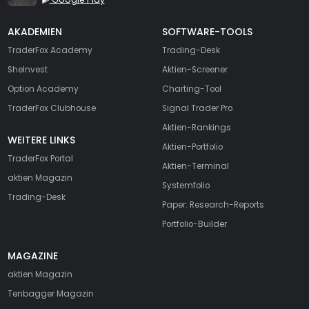
AKADEMIEN
SOFTWARE-TOOLS
TraderFox Academy
Trading-Desk
SheInvest
Aktien-Screener
Option Academy
Charting-Tool
TraderFox Clubhouse
Signal Trader Pro
Aktien-Rankings
WEITERE LINKS
Aktien-Portfolio
TraderFox Portal
Aktien-Terminal
aktien Magazin
Systemfolio
Trading-Desk
Paper: Research-Reports
Portfolio-Builder
MAGAZINE
aktien
Magazin
Tenbagger Magazin