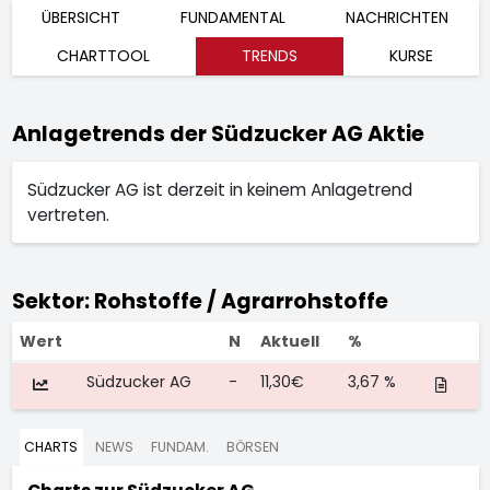
ÜBERSICHT
FUNDAMENTAL
NACHRICHTEN
CHARTTOOL
TRENDS
KURSE
Anlagetrends der Südzucker AG Aktie
Südzucker AG ist derzeit in keinem Anlagetrend
vertreten.
Sektor: Rohstoffe / Agrarrohstoffe
Wert
N
Aktuell
%
Südzucker AG
-
11,30€
3,67 %
CHARTS
NEWS
FUNDAM.
BÖRSEN