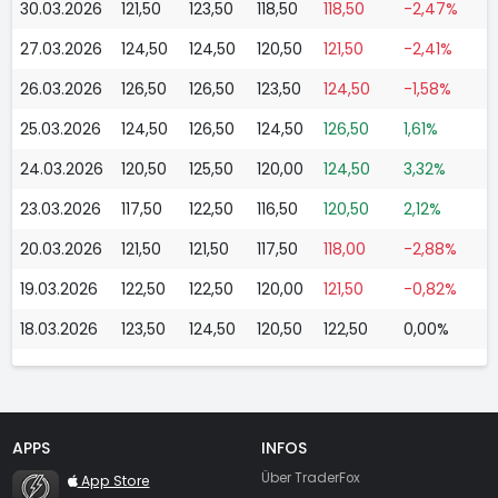
30.03.2026
121,50
123,50
118,50
118,50
-2,47%
27.03.2026
124,50
124,50
120,50
121,50
-2,41%
26.03.2026
126,50
126,50
123,50
124,50
-1,58%
25.03.2026
124,50
126,50
124,50
126,50
1,61%
24.03.2026
120,50
125,50
120,00
124,50
3,32%
23.03.2026
117,50
122,50
116,50
120,50
2,12%
20.03.2026
121,50
121,50
117,50
118,00
-2,88%
19.03.2026
122,50
122,50
120,00
121,50
-0,82%
18.03.2026
123,50
124,50
120,50
122,50
0,00%
APPS
INFOS
TraderFox Flash
Über TraderFox
App Store