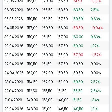
07.05.2026
163,00
170,00
156,50
161,50
-1,22%
06.05.2026
160,00
165,50
158,50
163,50
2,51%
05.05.2026
159,50
163,50
157,50
159,50
0,63%
04.05.2026
157,00
160,50
156,00
158,50
-0,94%
30.04.2026
159,00
161,50
157,00
160,00
0,63%
29.04.2026
158,00
166,00
157,50
159,00
1,27%
28.04.2026
159,00
160,00
155,00
157,00
-1,57%
27.04.2026
159,50
161,50
157,50
159,50
0,00%
24.04.2026
162,00
162,00
159,50
159,50
0,00%
23.04.2026
154,50
162,00
153,00
159,50
2,57%
22.04.2026
152,50
155,50
151,50
155,50
2,64%
21.04.2026
149,00
153,00
149,00
151,50
1,34%
20.04.2026
148,00
151,00
146,50
149,50
1,01%