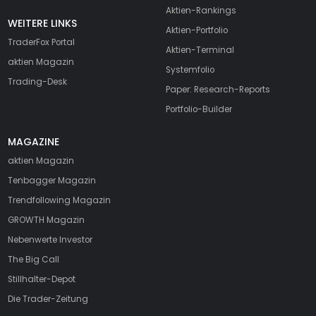
Aktien-Rankings
WEITERE LINKS
Aktien-Portfolio
TraderFox Portal
Aktien-Terminal
aktien Magazin
Systemfolio
Trading-Desk
Paper: Research-Reports
Portfolio-Builder
MAGAZINE
aktien
Magazin
Tenbagger Magazin
Trendfollowing Magazin
GROWTH
Magazin
Nebenwerte Investor
The Big Call
Stillhalter-Depot
Die Trader-Zeitung