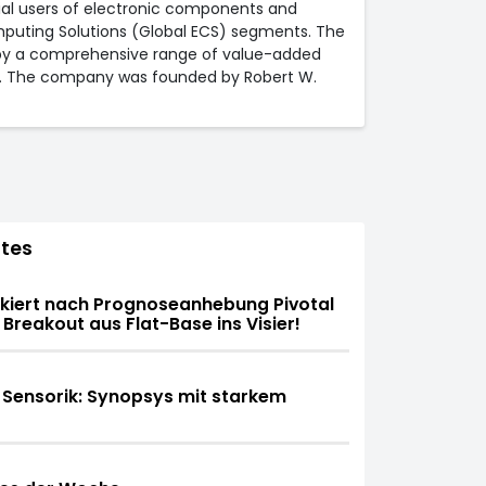
rcial users of electronic components and
mputing Solutions (Global ECS) segments. The
by a comprehensive range of value-added
es. The company was founded by Robert W.
tes
rkiert nach Prognoseanhebung Pivotal
 Breakout aus Flat-Base ins Visier!
 Sensorik: Synopsys mit starkem