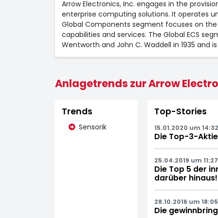
Arrow Electronics, Inc. engages in the provis
enterprise computing solutions. It operates 
Global Components segment focuses on the m
capabilities and services. The Global ECS s
Wentworth and John C. Waddell in 1935 and is
Anlagetrends zur Arrow Electron
Trends
Top-Stories
Sensorik
15.01.2020 um 14:32
Die Top-3-Aktie
25.04.2019 um 11:27
Die Top 5 der i
darüber hinaus!
28.10.2016 um 18:05
Die gewinnbrin