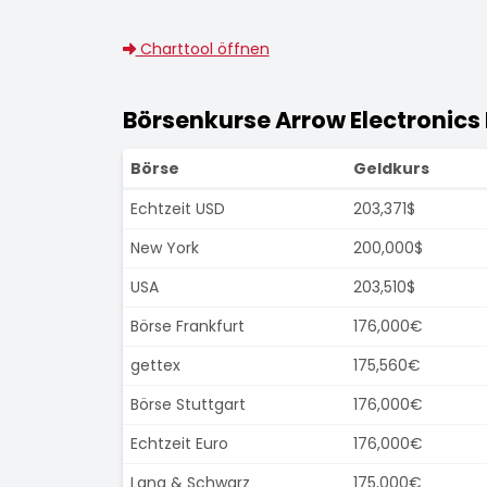
Charttool öffnen
Börsenkurse Arrow Electronics 
Börse
Geldkurs
Echtzeit USD
203,371$
New York
200,000$
USA
203,510$
Börse Frankfurt
176,000€
gettex
175,560€
Börse Stuttgart
176,000€
Echtzeit Euro
176,000€
Lang & Schwarz
175,000€