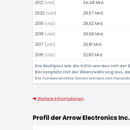
2021
34,48 Mrd.
[USD]
2020
28,67 Mrd.
[USD]
2019
28,92 Mrd.
[USD]
2018
29,68 Mrd.
[USD]
2017
26,81 Mrd.
[USD]
2016
23,83 Mrd.
[USD]
Die Multiples wie die KGVs werden mit de
Börsenplatz mit der Bilanzwährung aus, dam
Die fundamentalen Daten werden von Facunda 
Weitere Informationen
Profil der Arrow Electronics Inc.