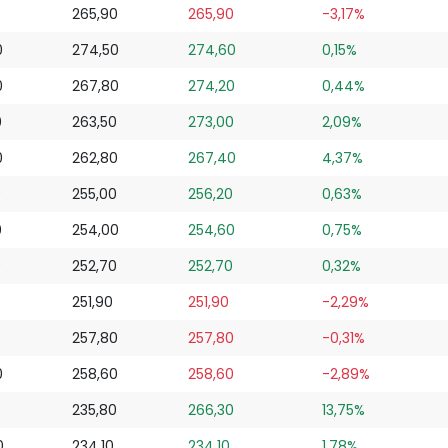
265,90
265,90
-3,17%
0
274,50
274,60
0,15%
0
267,80
274,20
0,44%
0
263,50
273,00
2,09%
0
262,80
267,40
4,37%
0
255,00
256,20
0,63%
0
254,00
254,60
0,75%
0
252,70
252,70
0,32%
251,90
251,90
-2,29%
257,80
257,80
-0,31%
0
258,60
258,60
-2,89%
235,80
266,30
13,75%
0
234,10
234,10
1,78%