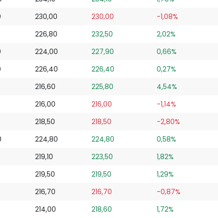
0
230,00
230,00
-1,08%
226,80
232,50
2,02%
0
224,00
227,90
0,66%
0
226,40
226,40
0,27%
0
216,60
225,80
4,54%
216,00
216,00
-1,14%
218,50
218,50
-2,80%
0
224,80
224,80
0,58%
0
219,10
223,50
1,82%
219,50
219,50
1,29%
216,70
216,70
-0,87%
214,00
218,60
1,72%