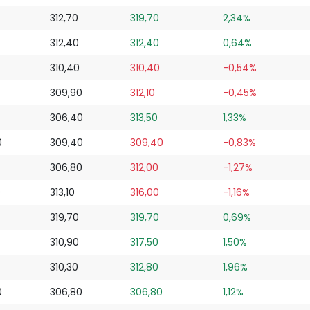
312,70
319,70
2,34%
312,40
312,40
0,64%
310,40
310,40
-0,54%
309,90
312,10
-0,45%
306,40
313,50
1,33%
0
309,40
309,40
-0,83%
306,80
312,00
-1,27%
0
313,10
316,00
-1,16%
319,70
319,70
0,69%
310,90
317,50
1,50%
310,30
312,80
1,96%
0
306,80
306,80
1,12%