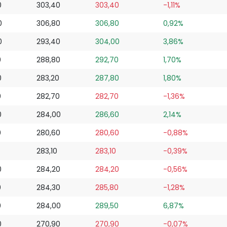
0
303,40
303,40
-1,11%
0
306,80
306,80
0,92%
0
293,40
304,00
3,86%
0
288,80
292,70
1,70%
0
283,20
287,80
1,80%
0
282,70
282,70
-1,36%
0
284,00
286,60
2,14%
0
280,60
280,60
-0,88%
283,10
283,10
-0,39%
0
284,20
284,20
-0,56%
0
284,30
285,80
-1,28%
0
284,00
289,50
6,87%
0
270,90
270,90
-0,07%