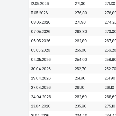
12.05.2026
271,30
271,30
11.05.2026
276,80
276,8
08.05.2026
271,90
274,2
07.05.2026
268,80
273,0
06.05.2026
262,80
267,8
05.05.2026
255,00
256,2
04.05.2026
254,00
258,9
30.04.2026
252,70
252,7
29.04.2026
251,90
251,90
27.04.2026
261,10
261,10
24.04.2026
262,60
268,6
23.04.2026
235,80
275,10
21.04.2026
234,40
234,4