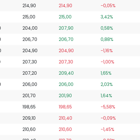
214,90
214,90
-0,05%
215,00
215,00
3,42%
0
204,00
207,90
0,58%
0
206,70
206,70
0,88%
0
204,90
204,90
-1,16%
0
207,30
207,30
-1,00%
207,20
209,40
1,65%
0
206,00
206,00
2,03%
201,70
201,90
1,64%
198,65
198,65
-5,58%
209,10
210,40
-0,09%
210,60
210,60
-1,45%