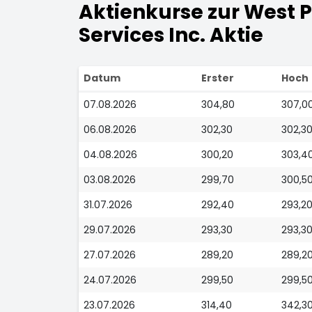
Aktienkurse zur West 
Services Inc. Aktie
Datum
Erster
Hoch
07.08.2026
304,80
307,0
06.08.2026
302,30
302,3
04.08.2026
300,20
303,4
03.08.2026
299,70
300,5
31.07.2026
292,40
293,2
29.07.2026
293,30
293,3
27.07.2026
289,20
289,2
24.07.2026
299,50
299,5
23.07.2026
314,40
342,3