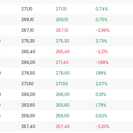
271,10
271,10
0,74%
269,10
269,10
0,75%
267,10
267,10
-2,98%
0
275,30
275,30
3,73%
0
265,40
265,40
-2,21%
266,00
271,40
-1,88%
0
276,50
276,60
1,88%
271,50
271,50
2,07%
0
266,00
266,00
0,91%
0
263,60
263,60
1,78%
0
259,00
259,00
0,62%
257,40
257,40
-3,20%