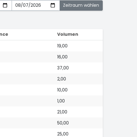
nce
Volumen
19,00
16,00
37,00
2,00
10,00
1,00
21,00
50,00
25,00