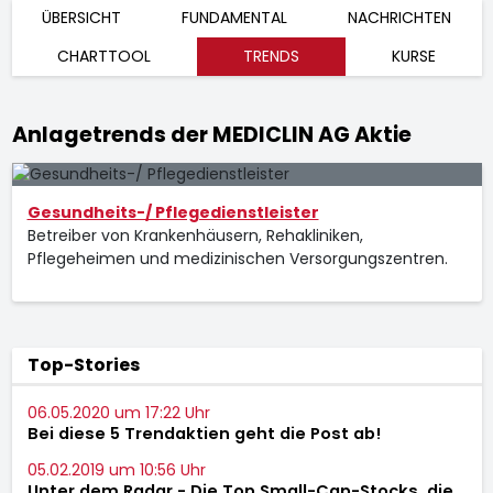
ÜBERSICHT
FUNDAMENTAL
NACHRICHTEN
CHARTTOOL
TRENDS
KURSE
Anlagetrends der MEDICLIN AG Aktie
Gesundheits-/ Pflegedienstleister
Betreiber von Krankenhäusern, Rehakliniken,
Pflegeheimen und medizinischen Versorgungszentren.
Top-Stories
06.05.2020 um 17:22 Uhr
Bei diese 5 Trendaktien geht die Post ab!
05.02.2019 um 10:56 Uhr
Unter dem Radar - Die Top Small-Cap-Stocks, die