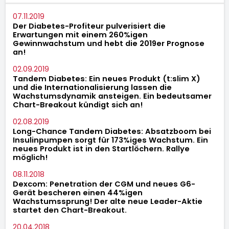
07.11.2019
Der Diabetes-Profiteur pulverisiert die
Erwartungen mit einem 260%igen
Gewinnwachstum und hebt die 2019er Prognose
an!
02.09.2019
Tandem Diabetes: Ein neues Produkt (t:slim X)
und die Internationalisierung lassen die
Wachstumsdynamik ansteigen. Ein bedeutsamer
Chart-Breakout kündigt sich an!
02.08.2019
Long-Chance Tandem Diabetes: Absatzboom bei
Insulinpumpen sorgt für 173%iges Wachstum. Ein
neues Produkt ist in den Startlöchern. Rallye
möglich!
08.11.2018
Dexcom: Penetration der CGM und neues G6-
Gerät bescheren einen 44%igen
Wachstumssprung! Der alte neue Leader-Aktie
startet den Chart-Breakout.
20.04.2018