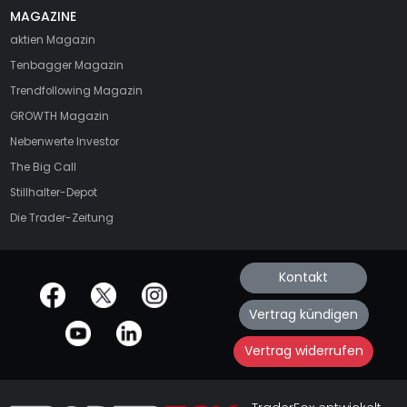
MAGAZINE
aktien
Magazin
Tenbagger Magazin
Trendfollowing Magazin
GROWTH
Magazin
Nebenwerte Investor
The Big Call
Stillhalter-Depot
Die Trader-Zeitung
Kontakt
offizielle Social Media-Accounts
Vertrag kündigen
Vertrag widerrufen