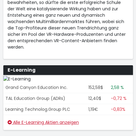
bewahrheiten, so dürfte die erste erfolgreiche Schule
der Welt eine katalysierende Wirkung haben und zur
Entstehung eines ganz neuen und dynamisch
wachsenden Multimilliardenmarktes führen, wobei sich
die Top-Profiteure dieser neuen Trendrichtung ganz
sicher im Pool der VR-Hardware-Produzenten und unter
den entsprechenden VR-Content-Anbietern finden
werden.
E-Learning
Grand Canyon Education Inc.
152,58$
2,58 %
TAL Education Group (ADRs)
12,40$
-0,72 %
Learning Technolog.Group PLC
1,19€
-0,83%
Alle E-Learning Aktien anzeigen