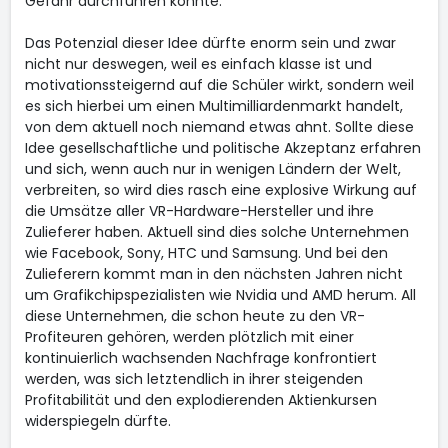
Gefahr durchführen könnte.
Das Potenzial dieser Idee dürfte enorm sein und zwar
nicht nur deswegen, weil es einfach klasse ist und
motivationssteigernd auf die Schüler wirkt, sondern weil
es sich hierbei um einen Multimilliardenmarkt handelt,
von dem aktuell noch niemand etwas ahnt. Sollte diese
Idee gesellschaftliche und politische Akzeptanz erfahren
und sich, wenn auch nur in wenigen Ländern der Welt,
verbreiten, so wird dies rasch eine explosive Wirkung auf
die Umsätze aller VR-Hardware-Hersteller und ihre
Zulieferer haben. Aktuell sind dies solche Unternehmen
wie Facebook, Sony, HTC und Samsung. Und bei den
Zulieferern kommt man in den nächsten Jahren nicht
um Grafikchipspezialisten wie Nvidia und AMD herum. All
diese Unternehmen, die schon heute zu den VR-
Profiteuren gehören, werden plötzlich mit einer
kontinuierlich wachsenden Nachfrage konfrontiert
werden, was sich letztendlich in ihrer steigenden
Profitabilität und den explodierenden Aktienkursen
widerspiegeln dürfte.