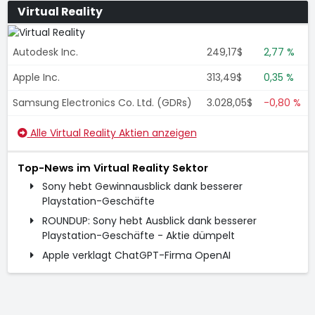
Virtual Reality
Autodesk Inc.
249,17$
2,77 %
Apple Inc.
313,49$
0,35 %
Samsung Electronics Co. Ltd. (GDRs)
3.028,05$
-0,80 %
Alle Virtual Reality Aktien anzeigen
Top-News im Virtual Reality Sektor
Sony hebt Gewinnausblick dank besserer
Playstation-Geschäfte
ROUNDUP: Sony hebt Ausblick dank besserer
Playstation-Geschäfte - Aktie dümpelt
Apple verklagt ChatGPT-Firma OpenAI