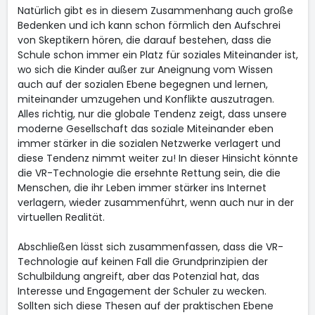
Natürlich gibt es in diesem Zusammenhang auch große
Bedenken und ich kann schon förmlich den Aufschrei
von Skeptikern hören, die darauf bestehen, dass die
Schule schon immer ein Platz für soziales Miteinander ist,
wo sich die Kinder außer zur Aneignung vom Wissen
auch auf der sozialen Ebene begegnen und lernen,
miteinander umzugehen und Konflikte auszutragen.
Alles richtig, nur die globale Tendenz zeigt, dass unsere
moderne Gesellschaft das soziale Miteinander eben
immer stärker in die sozialen Netzwerke verlagert und
diese Tendenz nimmt weiter zu! In dieser Hinsicht könnte
die VR-Technologie die ersehnte Rettung sein, die die
Menschen, die ihr Leben immer stärker ins Internet
verlagern, wieder zusammenführt, wenn auch nur in der
virtuellen Realität.
Abschließen lässt sich zusammenfassen, dass die VR-
Technologie auf keinen Fall die Grundprinzipien der
Schulbildung angreift, aber das Potenzial hat, das
Interesse und Engagement der Schuler zu wecken.
Sollten sich diese Thesen auf der praktischen Ebene