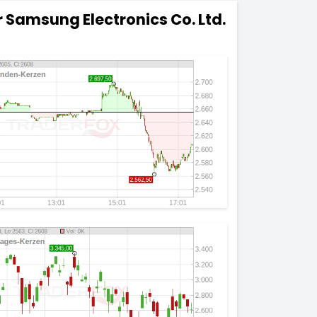
r
Samsung Electronics Co. Ltd.