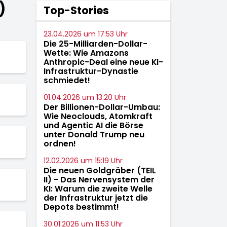
)
Top-Stories
23.04.2026 um 17:53 Uhr
Die 25-Milliarden-Dollar-
Wette: Wie Amazons
Anthropic-Deal eine neue KI-
Infrastruktur-Dynastie
schmiedet!
01.04.2026 um 13:20 Uhr
Der Billionen-Dollar-Umbau:
Wie Neoclouds, Atomkraft
und Agentic AI die Börse
unter Donald Trump neu
ordnen!
12.02.2026 um 15:19 Uhr
Die neuen Goldgräber (TEIL
II) - Das Nervensystem der
KI: Warum die zweite Welle
der Infrastruktur jetzt die
Depots bestimmt!
30.01.2026 um 11:53 Uhr