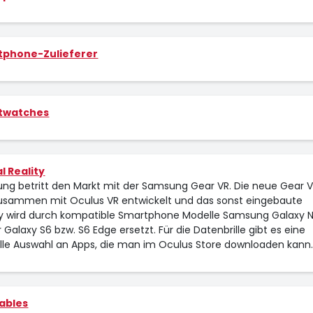
tphone-Zulieferer
twatches
l Reality
ng betritt den Markt mit der Samsung Gear VR. Die neue Gear V
zusammen mit Oculus VR entwickelt und das sonst eingebaute
ay wird durch kompatible Smartphone Modelle Samsung Galaxy 
 Galaxy S6 bzw. S6 Edge ersetzt. Für die Datenbrille gibt es eine
elle Auswahl an Apps, die man im Oculus Store downloaden kann
ables