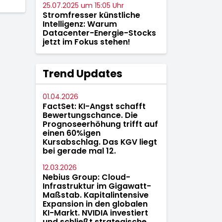
25.07.2025 um 15:05 Uhr
Stromfresser künstliche
Intelligenz: Warum
Datacenter-Energie-Stocks
jetzt im Fokus stehen!
Trend Updates
01.04.2026
FactSet: KI-Angst schafft
Bewertungschance. Die
Prognoseerhöhung trifft auf
einen 60%igen
Kursabschlag. Das KGV liegt
bei gerade mal 12.
12.03.2026
Nebius Group: Cloud-
Infrastruktur im Gigawatt-
Maßstab. Kapitalintensive
Expansion in den globalen
KI-Markt. NVIDIA investiert
und schließt strategische