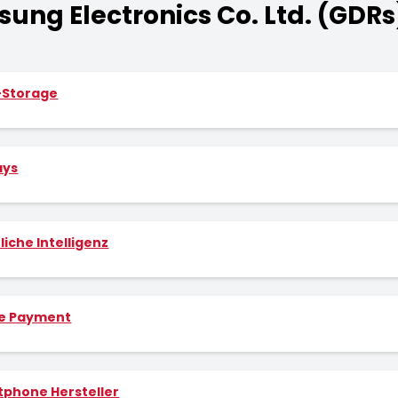
ung Electronics Co. Ltd. (GDRs
-Storage
ays
liche Intelligenz
le Payment
phone Hersteller