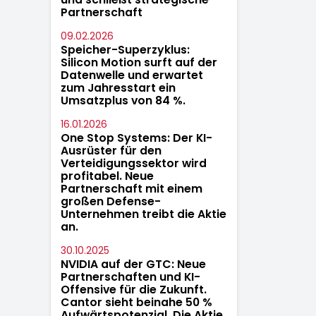
Partnerschaft
09.02.2026
Speicher-Superzyklus:
Silicon Motion surft auf der
Datenwelle und erwartet
zum Jahresstart ein
Umsatzplus von 84 %.
16.01.2026
One Stop Systems: Der KI-
Ausrüster für den
Verteidigungssektor wird
profitabel. Neue
Partnerschaft mit einem
großen Defense-
Unternehmen treibt die Aktie
an.
30.10.2025
NVIDIA auf der GTC: Neue
Partnerschaften und KI-
Offensive für die Zukunft.
Cantor sieht beinahe 50 %
Aufwärtspotenzial. Die Aktie