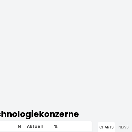
chnologiekonzerne
N
Aktuell
%
CHARTS
NEWS