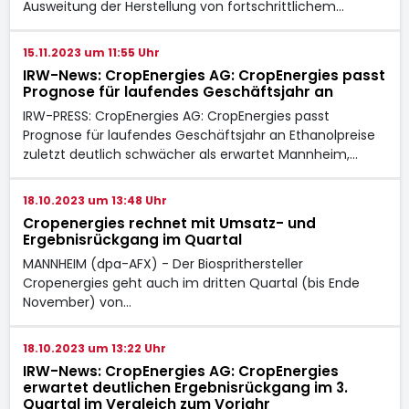
Ausweitung der Herstellung von fortschrittlichem…
15.11.2023 um 11:55 Uhr
IRW-News: CropEnergies AG: CropEnergies passt
Prognose für laufendes Geschäftsjahr an
IRW-PRESS: CropEnergies AG: CropEnergies passt
Prognose für laufendes Geschäftsjahr an Ethanolpreise
zuletzt deutlich schwächer als erwartet Mannheim,…
18.10.2023 um 13:48 Uhr
Cropenergies rechnet mit Umsatz- und
Ergebnisrückgang im Quartal
MANNHEIM (dpa-AFX) - Der Biosprithersteller
Cropenergies
geht auch im dritten Quartal (bis Ende
November) von…
18.10.2023 um 13:22 Uhr
IRW-News: CropEnergies AG: CropEnergies
erwartet deutlichen Ergebnisrückgang im 3.
Quartal im Vergleich zum Vorjahr