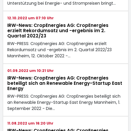
Unterstützung bei Energie- und Strompreisen bringt…
12.10.2022 um 07:10 Uhr
IRW-News: CropEnergies AG: CropEnergies
erzielt Rekordumsatz und -ergebnis im 2.
Quartal 2022/23
IRW-PRESS: CropEnergies AG: CropEnergies erzielt
Rekordumsatz und -ergebnis im 2. Quartal 2022/23
Mannheim, 12. Oktober 2022 -…
01.09.2022 um 10:21 Uhr
IRW-News: CropEnergies AG: CropEnergies
beteiligt sich an Renewable Energy-Startup East
Energy
IRW-PRESS: CropEnergies AG: CropEnergies beteiligt sich
an Renewable Energy-Startup East Energy Mannheim, 1.
September 2022 - Die…
11.08.2022 um 16:20 Uhr
IRW-News: CropEnergies AG: CropEnergies