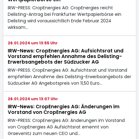
IRW-PRESS: CropEnergies AG: CropEnergies reicht
Delisting-Antrag bei Frankfurter Wertpapierbörse ein
Delisting wird voraussichtlich Ende Februar 2024
wirksam…
26.01.2024 um 13:55 Uhr
IRW-News: CropEnergies AG: Aufsichtsrat und
Vorstand empfehlen Annahme des Delisting-
Erwerbsangebots der Südzucker AG
IRW-PRESS: CropEnergies AG: Aufsichtsrat und Vorstand
empfehlen Annahme des Delisting-Erwerbsangebots der
Südzucker AG Angebotspreis von 11,50 Euro…
26.01.2024 um 13:07 Uhr
IRW-News: CropEnergies AG: Änderungen im
Vorstand von CropEnergies AG
IRW-PRESS: CropEnergies AG: Änderungen im Vorstand
von CropEnergies AG Aufsichtsrat ernennt von
Graevenitz zum neuen CEO und…