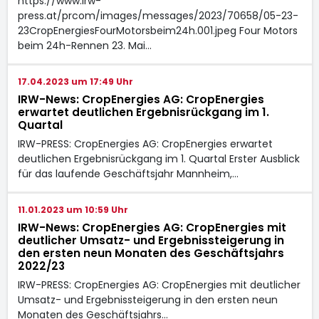
https://www.irw-
press.at/prcom/images/messages/2023/70658/05-23-
23CropEnergiesFourMotorsbeim24h.001.jpeg Four Motors
beim 24h-Rennen 23. Mai…
17.04.2023 um 17:49 Uhr
IRW-News: CropEnergies AG: CropEnergies
erwartet deutlichen Ergebnisrückgang im 1.
Quartal
IRW-PRESS: CropEnergies AG: CropEnergies erwartet
deutlichen Ergebnisrückgang im 1. Quartal Erster Ausblick
für das laufende Geschäftsjahr Mannheim,…
11.01.2023 um 10:59 Uhr
IRW-News: CropEnergies AG: CropEnergies mit
deutlicher Umsatz- und Ergebnissteigerung in
den ersten neun Monaten des Geschäftsjahrs
2022/23
IRW-PRESS: CropEnergies AG: CropEnergies mit deutlicher
Umsatz- und Ergebnissteigerung in den ersten neun
Monaten des Geschäftsjahrs…