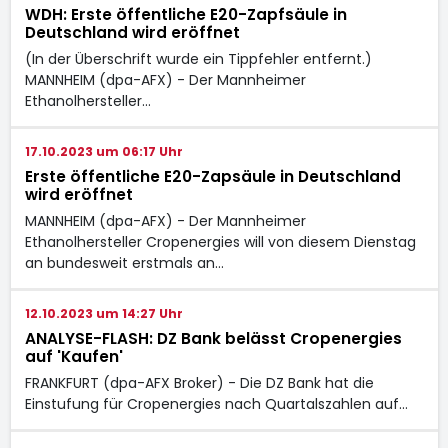
WDH: Erste öffentliche E20-Zapfsäule in
Deutschland wird eröffnet
(In der Überschrift wurde ein Tippfehler entfernt.)
MANNHEIM (dpa-AFX) - Der Mannheimer
Ethanolhersteller…
17.10.2023 um 06:17 Uhr
Erste öffentliche E20-Zapsäule in Deutschland
wird eröffnet
MANNHEIM (dpa-AFX) - Der Mannheimer
Ethanolhersteller Cropenergies
will von diesem Dienstag
an bundesweit erstmals an…
12.10.2023 um 14:27 Uhr
ANALYSE-FLASH: DZ Bank belässt Cropenergies
auf 'Kaufen'
FRANKFURT (dpa-AFX Broker) - Die DZ Bank hat die
Einstufung für Cropenergies
nach Quartalszahlen auf…