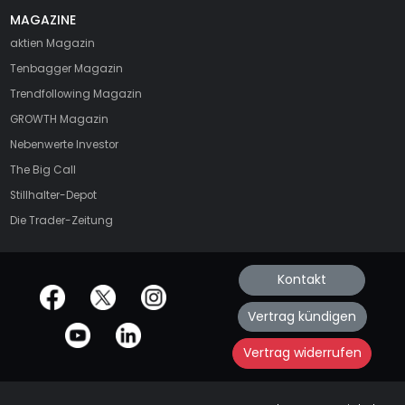
MAGAZINE
aktien
Magazin
Tenbagger Magazin
Trendfollowing Magazin
GROWTH
Magazin
Nebenwerte Investor
The Big Call
Stillhalter-Depot
Die Trader-Zeitung
Kontakt
offizielle Social Media-Accounts
Vertrag kündigen
Vertrag widerrufen