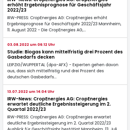
erhöht Ergebnisprognose für Geschäftsjahr
2022/23
IRW-PRESS: CropEnergies AG: CropEnergies erhöht
Ergebnisprognose für Geschäftsjahr 2022/23 Mannheim,
11. August 2022 - Die CropEnergies AG,…
03.08.2022 um 06:12 Uhr
Studie: Biogas kann mittelfristig drei Prozent des
Gasbedarfs decken
LEIPZIG/WUPPERTAL (dpa-AFX) - Experten gehen davon
aus, dass sich mittelfristig rund drei Prozent des
deutschen Gasbedarfs…
13.07.2022 um 14:04 Uhr
IRW-News: CropEnergies AG: CropEnergies
erwartet deutliche Ergebnissteigerung im 2.
Quartal 2022/23
IRW-PRESS: CropEnergies AG: CropEnergies erwartet
deutliche Ergebnissteigerung im 2. Quartal 2022/23
Ausblick für Geschäftsjahr bestätigt Mannheim, 13. Juli…