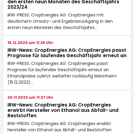
den ersten neun Monaten des Geschäftsjahrs
2023/24
IRW-PRESS: CropEnergies AG: CropEnergies mit
deutlichem Umsatz- und Ergebnisrückgang in den
ersten neun Monaten des Geschäftsjahrs…
15.12.2023 um 11:25 Uhr
IRW-News: CropEnergies AG: CropEnergies passt
Prognose für laufendes Geschäftsjahr erneut an
IRW-PRESS: CropEnergies AG: CropEnergies passt
Prognose für laufendes Geschäftsjahr erneut an
Ethanolpreise zuletzt weiterhin rückläufig Mannheim
(15.12.2023)…
20.11.2023 um 11:27 Uhr
IRW-News: CropEnergies AG: CropEnergies
erwirbt Hersteller von Ethanol aus Abfall- und
Reststoffen
IRW-PRESS: CropEnergies AG: CropEnergies erwirbt
Hersteller von Ethanol aus Abfall- und Reststoffen