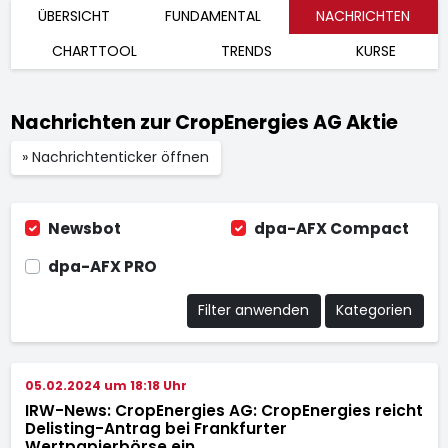
ÜBERSICHT
FUNDAMENTAL
NACHRICHTEN
CHARTTOOL
TRENDS
KURSE
Nachrichten zur CropEnergies AG Aktie
» Nachrichtenticker öffnen
Newsbot
dpa-AFX Compact
dpa-AFX PRO
Filter anwenden
Kategorien
05.02.2024 um 18:18 Uhr
IRW-News: CropEnergies AG: CropEnergies reicht
Delisting-Antrag bei Frankfurter
Wertpapierbörse ein