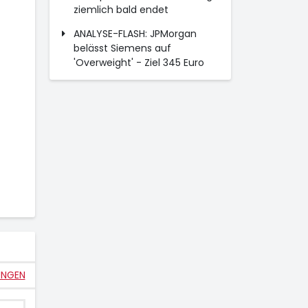
ziemlich bald endet
ANALYSE-FLASH: JPMorgan
belässt Siemens auf
'Overweight' - Ziel 345 Euro
UNGEN