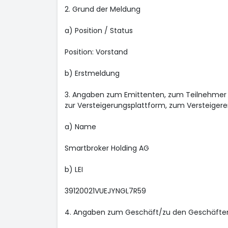
2. Grund der Meldung
a) Position / Status
Position: Vorstand
b) Erstmeldung
3. Angaben zum Emittenten, zum Teilnehmer a
zur Versteigerungsplattform, zum Versteigerer
a) Name
Smartbroker Holding AG
b) LEI
39120021VUEJYNGL7R59
4. Angaben zum Geschäft/zu den Geschäfte