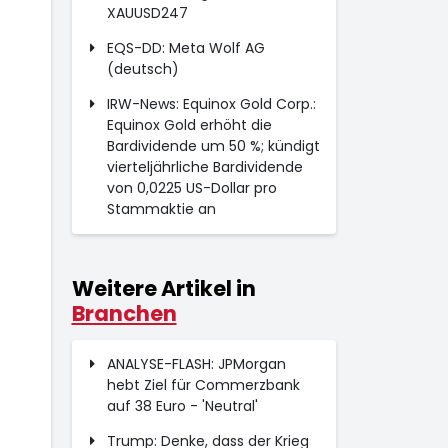
XAUUSD247
EQS-DD: Meta Wolf AG
(deutsch)
IRW-News: Equinox Gold Corp.:
Equinox Gold erhöht die
Bardividende um 50 %; kündigt
vierteljährliche Bardividende
von 0,0225 US-Dollar pro
Stammaktie an
Weitere Artikel in
Branchen
ANALYSE-FLASH: JPMorgan
hebt Ziel für Commerzbank
auf 38 Euro - 'Neutral'
Trump: Denke, dass der Krieg