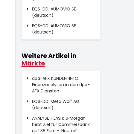
EQS-DD: AUMOVIO SE
(deutsch)
EQS-DD: AUMOVIO SE
(deutsch)
Weitere Artikel in
Märkte
dpa-AFX KUNDEN-INFO:
Finanzanalysen in den dpa-
AFX Diensten
EQS-DD: Meta Wolf AG
(deutsch)
ANALYSE-FLASH: JPMorgan
hebt Ziel für Commerzbank
auf 38 Euro - 'Neutral'