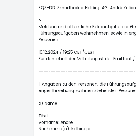
EQS-DD: Smartbroker Holding AG: André Kolbin
^
Meldung und öffentliche Bekanntgabe der Ge
Führungsaufgaben wahrnehmen, sowie in eng
Personen
10.12.2024 / 19:25 CET/CEST
Für den Inhalt der Mitteilung ist der Emittent 
----------------------------------------
1. Angaben zu den Personen, die Führungsau
enger Beziehung zu ihnen stehenden Persone
a) Name
Titel:
Vorname: André
Nachname(n): Kolbinger