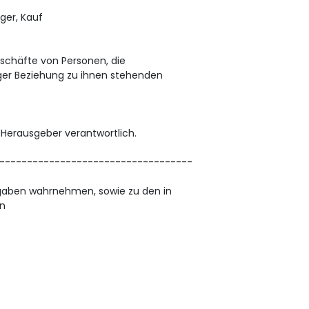
ger, Kauf
schäfte von Personen, die
er Beziehung zu ihnen stehenden
/ Herausgeber verantwortlich.
-----------------------------------
fgaben wahrnehmen, sowie zu den in
n