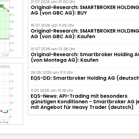
21.07.2026 um 10:00 Uhr
Original-Research: SMARTBROKER HOLDIN
AG (von GBC AG): BUY
16.07.2026 um 11:00 Uhr
Original-Research: SMARTBROKER HOLDIN
AG (von GBC AG): Kaufen
10.07.2026 um 13:36 Uhr
Original-Research: Smartbroker Holding A
(von Montega AG): Kaufen
26.05.2026 um 11:11 Uhr
EQS-DD: Smartbroker Holding AG (deutsc
11.05.2026 um 10:18 Uhr
EQS-News: API-Trading mit besonders
günstigen Konditionen - Smartbroker AG je
mit Angebot für Heavy Trader (deutsch)