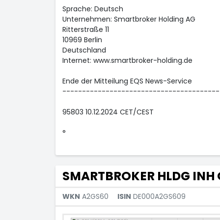
Sprache: Deutsch
Unternehmen: Smartbroker Holding AG
Ritterstraße 11
10969 Berlin
Deutschland
Internet: www.smartbroker-holding.de
Ende der Mitteilung EQS News-Service
----------------------------------------
95803 10.12.2024 CET/CEST
°
SMARTBROKER HLDG INH 
WKN
A2GS60
ISIN
DE000A2GS609