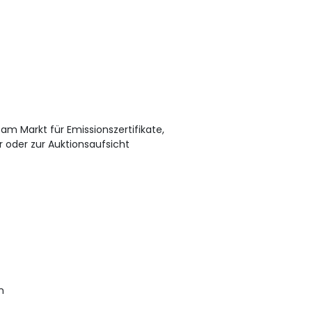
m Markt für Emissionszertifikate,
 oder zur Auktionsaufsicht
n