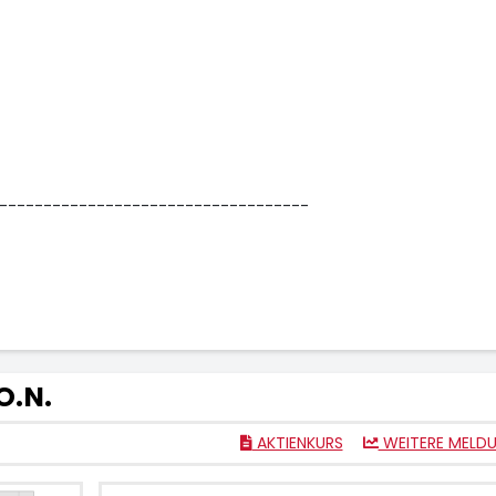
-----------------------------------
O.N.
AKTIENKURS
WEITERE MELD