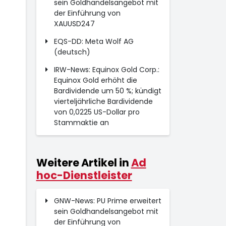
sein Goldhandelsangebot mit
der Einführung von
XAUUSD247
EQS-DD: Meta Wolf AG
(deutsch)
IRW-News: Equinox Gold Corp.:
Equinox Gold erhöht die
Bardividende um 50 %; kündigt
vierteljährliche Bardividende
von 0,0225 US-Dollar pro
Stammaktie an
Weitere Artikel in
Ad
hoc-Dienstleister
GNW-News: PU Prime erweitert
sein Goldhandelsangebot mit
der Einführung von