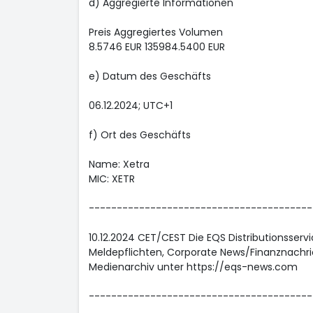
d) Aggregierte Informationen
Preis Aggregiertes Volumen
8.5746 EUR 135984.5400 EUR
e) Datum des Geschäfts
06.12.2024; UTC+1
f) Ort des Geschäfts
Name: Xetra
MIC: XETR
----------------------------------------
10.12.2024 CET/CEST Die EQS Distributionsser
Meldepflichten, Corporate News/Finanznachri
Medienarchiv unter https://eqs-news.com
----------------------------------------