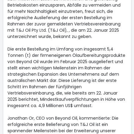
Betriebskosten einzusparen, Abfälle zu vermeiden und
für mehr Nachhaltigkeit einzutreten, freut sich, die
erfolgreiche Auslieferung der ersten Bestellung im
Rahmen der zuvor gemeldeten Vertriebsvereinbarung
mit T&J Oil Pty Ltd. (T&J Oil), , die am 22. Januar 2025
unterzeichnet wurde, bekannt zu geben.
Die erste Bestellung im Umfang von insgesamt 5,4
Tonnen (t) der firmeneigenen Ölaufbereitungsprodukte
von Beyond Oil wurde im Februar 2025 ausgeliefert und
stellt einen wichtigen Meilenstein im Rahmen der
strategischen Expansion des Unternehmens auf dem
australischen Markt dar. Diese Lieferung ist der erste
Schritt im Rahmen der fünfjährigen
Vertriebsvereinbarung, die, wie bereits am 22. Januar
2025 berichtet, Mindestkaufverpflichtungen in Höhe von
insgesamt ca. 4,9 Millionen US$ umfasst.
Jonathan Or, CEO von Beyond Oil, kommentierte: Die
erfolgreiche erste Belieferung von T&J Oil ist ein
spannender Meilenstein bei der Erweiterung unserer