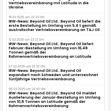
Vertriebsvereinbarung mit Latitude in die
Ukraine
18.02.2025 um 22:23 Uhr
IRW-News: Beyond Oil Ltd.: Beyond Oil liefert die
erste Bestellung im Umfang von 5,4 t gemäß
australischer Vertriebsvereinbarung an T&J Oil
12.02.2025 um 22:27 Uhr
IRW-News: Beyond Oil Ltd.: Beyond Oil liefert
Februar-Bestellung im Umfang von 16,48
Tonnen gemäß der
Rahmenvertriebsvereinbarung an Latitude
07.02.2025 um 22:32 Uhr
IRW-News: Beyond Oil Ltd.: Beyond Oil
expandiert nach Schweden und unterzeichnet
fünfjährige Vertriebsvereinbarung
05.02.2025 um 22:42 Uhr
IRW-News: Beyond Oil Ltd.: Beyond Oil meldet
Auslieferung der Januar-Bestellung im Umfang
von 10,8 Tonnen an Latitude gemäß der
Rahmenvertriebsvereinbarung