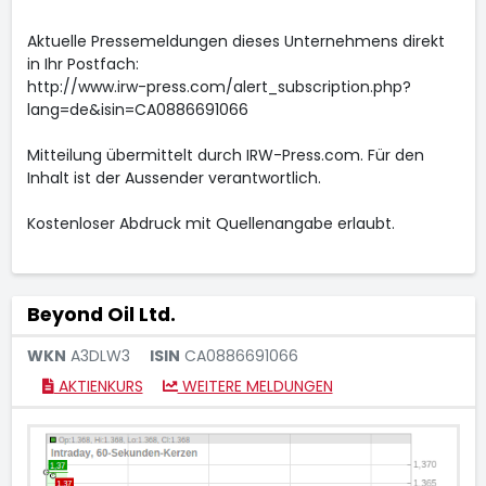
Aktuelle Pressemeldungen dieses Unternehmens direkt
in Ihr Postfach:
http://www.irw-press.com/alert_subscription.php?
lang=de&isin=CA0886691066
Mitteilung übermittelt durch IRW-Press.com. Für den
Inhalt ist der Aussender verantwortlich.
Kostenloser Abdruck mit Quellenangabe erlaubt.
Beyond Oil Ltd.
WKN
A3DLW3
ISIN
CA0886691066
AKTIENKURS
WEITERE MELDUNGEN