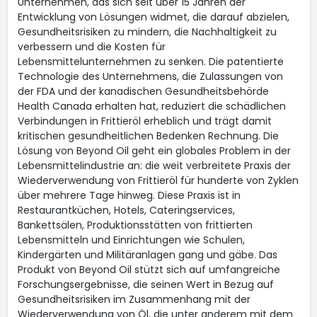
Unternehmen, das sich seit über 15 Jahren der
Entwicklung von Lösungen widmet, die darauf abzielen,
Gesundheitsrisiken zu mindern, die Nachhaltigkeit zu
verbessern und die Kosten für
Lebensmittelunternehmen zu senken. Die patentierte
Technologie des Unternehmens, die Zulassungen von
der FDA und der kanadischen Gesundheitsbehörde
Health Canada erhalten hat, reduziert die schädlichen
Verbindungen in Frittieröl erheblich und trägt damit
kritischen gesundheitlichen Bedenken Rechnung. Die
Lösung von Beyond Oil geht ein globales Problem in der
Lebensmittelindustrie an: die weit verbreitete Praxis der
Wiederverwendung von Frittieröl für hunderte von Zyklen
über mehrere Tage hinweg. Diese Praxis ist in
Restaurantküchen, Hotels, Cateringservices,
Bankettsälen, Produktionsstätten von frittierten
Lebensmitteln und Einrichtungen wie Schulen,
Kindergärten und Militäranlagen gang und gäbe. Das
Produkt von Beyond Oil stützt sich auf umfangreiche
Forschungsergebnisse, die seinen Wert in Bezug auf
Gesundheitsrisiken im Zusammenhang mit der
Wiederverwendung von Öl, die unter anderem mit dem