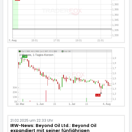
21.02.2025 um 22:33 Uhr
IRW-News: Beyond Oil Ltd.: Beyond Oil
expandiert mit seiner fünfjährigen