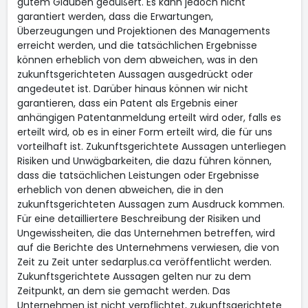
gutem Glauben geäußert. Es kann jedoch nicht
garantiert werden, dass die Erwartungen,
Überzeugungen und Projektionen des Managements
erreicht werden, und die tatsächlichen Ergebnisse
können erheblich von dem abweichen, was in den
zukunftsgerichteten Aussagen ausgedrückt oder
angedeutet ist. Darüber hinaus können wir nicht
garantieren, dass ein Patent als Ergebnis einer
anhängigen Patentanmeldung erteilt wird oder, falls es
erteilt wird, ob es in einer Form erteilt wird, die für uns
vorteilhaft ist. Zukunftsgerichtete Aussagen unterliegen
Risiken und Unwägbarkeiten, die dazu führen können,
dass die tatsächlichen Leistungen oder Ergebnisse
erheblich von denen abweichen, die in den
zukunftsgerichteten Aussagen zum Ausdruck kommen.
Für eine detailliertere Beschreibung der Risiken und
Ungewissheiten, die das Unternehmen betreffen, wird
auf die Berichte des Unternehmens verwiesen, die von
Zeit zu Zeit unter sedarplus.ca veröffentlicht werden.
Zukunftsgerichtete Aussagen gelten nur zu dem
Zeitpunkt, an dem sie gemacht werden. Das
Unternehmen ist nicht verpflichtet, zukunftsgerichtete