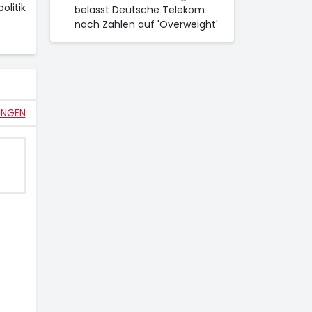
olitik
belässt Deutsche Telekom
nach Zahlen auf 'Overweight'
UNGEN