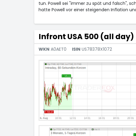
tun. Powell sei "immer zu spät und falsch", sc
hatte Powell vor einer steigenden Inflation
Infront USA 500 (all day)
WKN
A0AET0
ISIN
US78378X1072