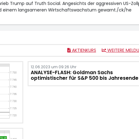
hrieb Trump auf Truth Social. Angesichts der aggressiven US-Zollp
 und einem langsameren Wirtschaftswachstum gewarnt./ck/he
AKTIENKURS
WEITERE MELD
12.06.2023 um 09:26 Uhr
ANALYSE-FLASH: Goldman Sachs
optimistischer für S&P 500 bis Jahresende