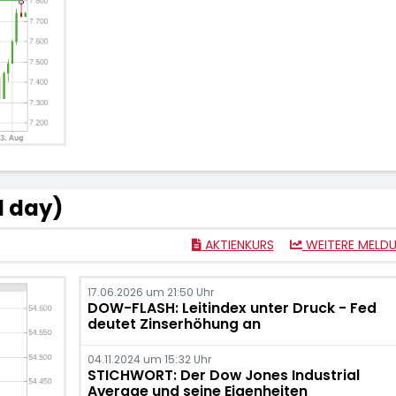
l day)
AKTIENKURS
WEITERE MELD
17.06.2026 um 21:50 Uhr
DOW-FLASH: Leitindex unter Druck - Fed
deutet Zinserhöhung an
04.11.2024 um 15:32 Uhr
STICHWORT: Der Dow Jones Industrial
Average und seine Eigenheiten