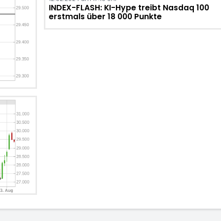
INDEX-FLASH: KI-Hype treibt Nasdaq 100
erstmals über 18 000 Punkte