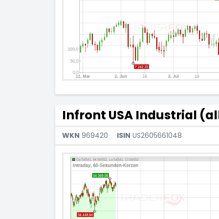
Infront USA Industrial (al
WKN
969420
ISIN
US2605661048