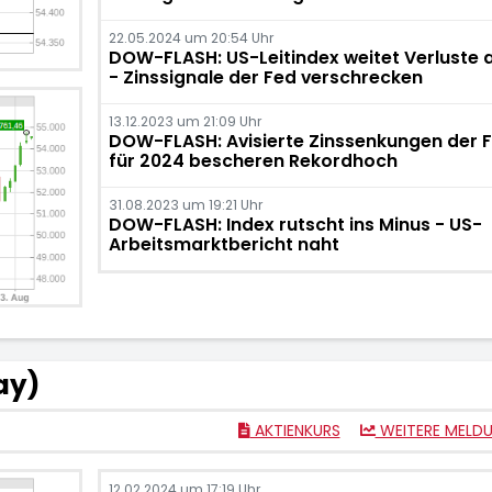
22.05.2024 um 20:54 Uhr
DOW-FLASH: US-Leitindex weitet Verluste 
- Zinssignale der Fed verschrecken
13.12.2023 um 21:09 Uhr
DOW-FLASH: Avisierte Zinssenkungen der 
für 2024 bescheren Rekordhoch
31.08.2023 um 19:21 Uhr
DOW-FLASH: Index rutscht ins Minus - US-
Arbeitsmarktbericht naht
ay)
AKTIENKURS
WEITERE MELD
12.02.2024 um 17:19 Uhr